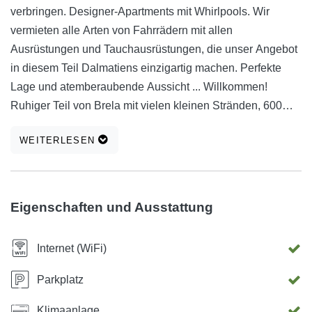
verbringen. Designer-Apartments mit Whirlpools. Wir
vermieten alle Arten von Fahrrädern mit allen
Ausrüstungen und Tauchausrüstungen, die unser Angebot
in diesem Teil Dalmatiens einzigartig machen. Perfekte
Lage und atemberaubende Aussicht ... Willkommen!
Ruhiger Teil von Brela mit vielen kleinen Stränden, 600
Meter vom Punta Rata Strand entfernt.
WEITERLESEN
Eigenschaften und Ausstattung
Internet (WiFi)
Parkplatz
Klimaanlage