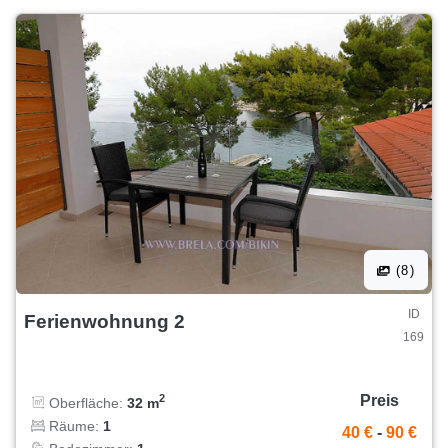
(8)
ID
Ferienwohnung 2
169
Preis
2
Oberfläche:
32 m
Räume:
1
40 €
-
90 €