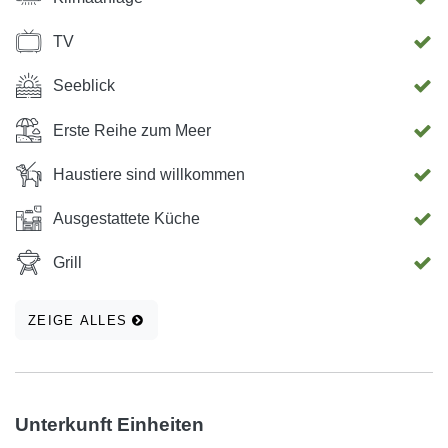
TV
Seeblick
Erste Reihe zum Meer
Haustiere sind willkommen
Ausgestattete Küche
Grill
ZEIGE ALLES
Unterkunft Einheiten