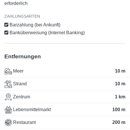
erforderlich
ZAHLUNGSARTEN
Barzahlung (bei Ankunft)
Banküberweisung (Internet Banking)
Entfernungen
Meer
10 m
Strand
10 m
Zentrum
1 km
Lebensmittelmarkt
100 m
Restaurant
200 m