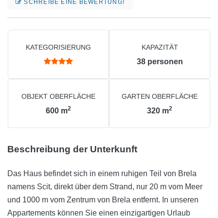
SCHREIBE EINE BEWERTUNG!
KATEGORISIERUNG
KAPAZITÄT
38
personen
OBJEKT OBERFLÄCHE
GARTEN OBERFLÄCHE
2
2
600
m
320
m
Beschreibung der Unterkunft
Das Haus befindet sich in einem ruhigen Teil von Brela
namens Scit, direkt über dem Strand, nur 20 m vom Meer
und 1000 m vom Zentrum von Brela entfernt. In unseren
Appartements können Sie einen einzigartigen Urlaub