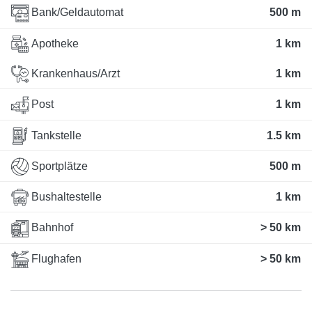
Bank/Geldautomat
500 m
Apotheke
1 km
Krankenhaus/Arzt
1 km
Post
1 km
Tankstelle
1.5 km
Sportplätze
500 m
Bushaltestelle
1 km
Bahnhof
> 50 km
Flughafen
> 50 km