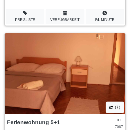
PREISLISTE
VERFÜGBARKEIT
F/L MINUTE
(7)
ID
Ferienwohnung 5+1
7087