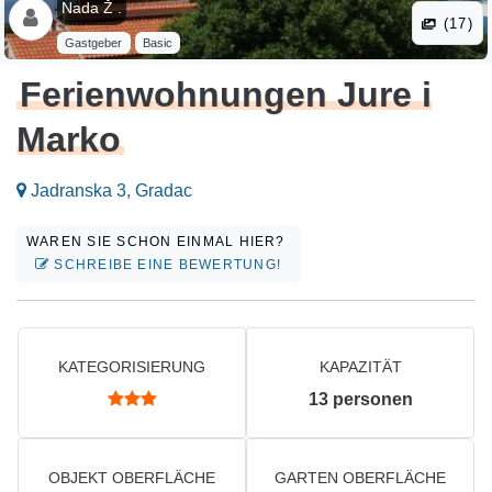
Nada Ž .
(17)
Gastgeber
Basic
Ferienwohnungen Jure i
Marko
Jadranska 3, Gradac
WAREN SIE SCHON EINMAL HIER?
SCHREIBE EINE BEWERTUNG!
KATEGORISIERUNG
KAPAZITÄT
13
personen
OBJEKT OBERFLÄCHE
GARTEN OBERFLÄCHE