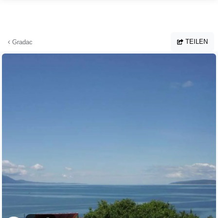
Zum Hauptinhalt springen
TEILEN
Gradac