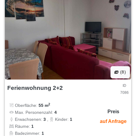
(8)
ID
Ferienwohnung 2+2
7086
2
Oberfläche:
55 m
Preis
Max. Personenzahl:
4
Erwachsenen:
3
,
Kinder:
1
auf Anfrage
Räume:
1
Badezimmer:
1