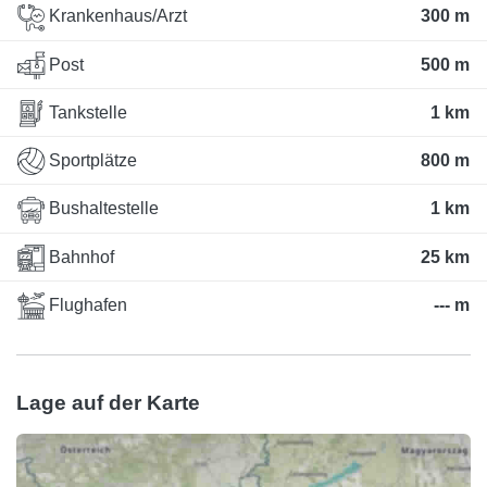
Krankenhaus/Arzt
300 m
Post
500 m
Tankstelle
1 km
Sportplätze
800 m
Bushaltestelle
1 km
Bahnhof
25 km
Flughafen
--- m
Lage auf der Karte