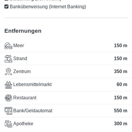
Banküberweisung (Internet Banking)
Entfernungen
Meer
150 m
Strand
150 m
Zentrum
350 m
Lebensmittelmarkt
60 m
Restaurant
150 m
Bank/Geldautomat
550 m
Apotheke
300 m