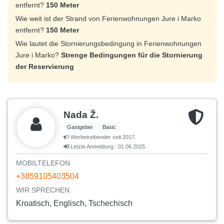
entfernt?
150 Meter
Wie weit ist der Strand von Ferienwohnungen Jure i Marko
entfernt?
150 Meter
Wie lautet die Stornierungsbedingung in Ferienwohnungen
Jure i Marko?
Strenge Bedingungen für die Stornierung
der Reservierung
Nada Ž.
Gastgeber
Basic
Werbetreibender seit 2017.
Letzte Anmeldung : 01.06.2025.
MOBILTELEFON
+3859105403504
WIR SPRECHEN
Kroatisch, Englisch, Tschechisch