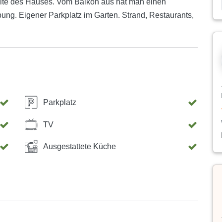
eite des Hauses. Vom Balkon aus hat man einen
g. Eigener Parkplatz im Garten. Strand, Restaurants,
Parkplatz
TV
Ausgestattete Küche