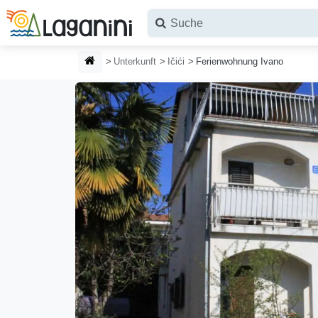
Zum Hauptinhalt springen
STARTSEITE
Unterkunft
Ičići
Ferienwohnung Ivano