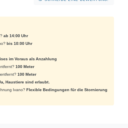
o?
ab 14:00 Uhr
ano?
bis 10:00 Uhr
ses im Voraus als Anzahlung
entfernt?
100 Meter
 entfernt?
100 Meter
Ja, Haustiere sind erlaubt.
wohnung Ivano?
Flexible Bedingungen für die Stornierung