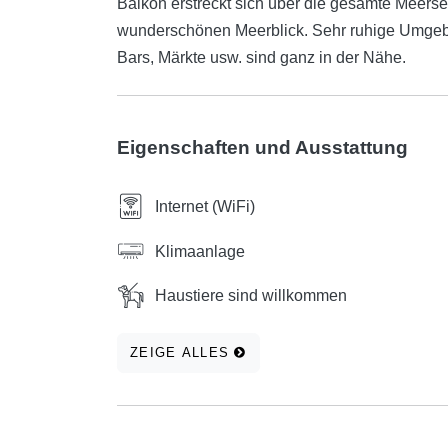
Balkon erstreckt sich über die gesamte Meers
wunderschönen Meerblick. Sehr ruhige Umgebun
Bars, Märkte usw. sind ganz in der Nähe.
Eigenschaften und Ausstattung
Internet (WiFi)
Klimaanlage
Haustiere sind willkommen
ZEIGE ALLES