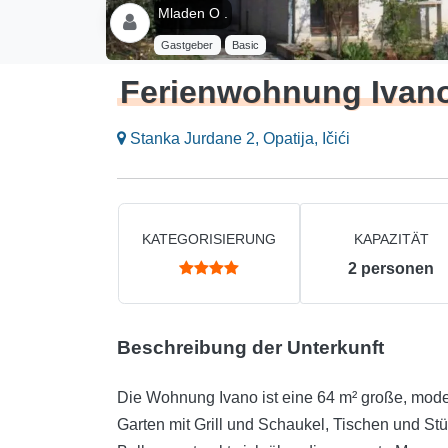
Mladen O .
Gastgeber
Basic
Ferienwohnung Ivan
Stanka Jurdane 2, Opatija, Ičići
KATEGORISIERUNG
KAPAZITÄT
2
personen
Beschreibung der Unterkunft
Die Wohnung Ivano ist eine 64 m² große, mod
Garten mit Grill und Schaukel, Tischen und Stü