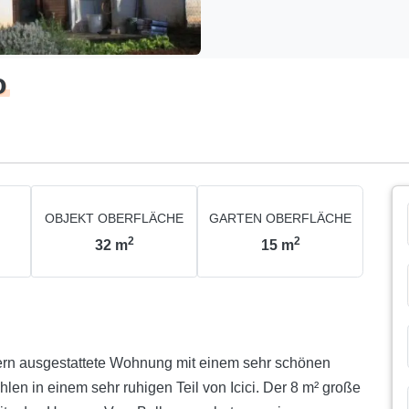
o
OBJEKT OBERFLÄCHE
GARTEN OBERFLÄCHE
2
2
32
m
15
m
ern ausgestattete Wohnung mit einem sehr schönen
hlen in einem sehr ruhigen Teil von Icici. Der 8 m² große