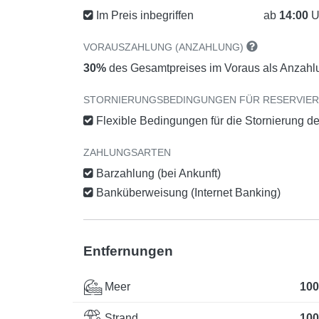
Im Preis inbegriffen
ab
14:00
U
VORAUSZAHLUNG (ANZAHLUNG)
30%
des Gesamtpreises im Voraus als Anzahl
STORNIERUNGSBEDINGUNGEN FÜR RESERVIE
Flexible Bedingungen für die Stornierung d
ZAHLUNGSARTEN
Barzahlung (bei Ankunft)
Banküberweisung (Internet Banking)
Entfernungen
Meer
100
Strand
100