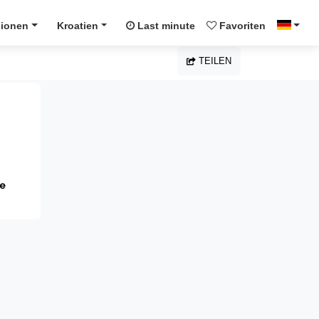
ionen
Kroatien
Last minute
Favoriten
TEILEN