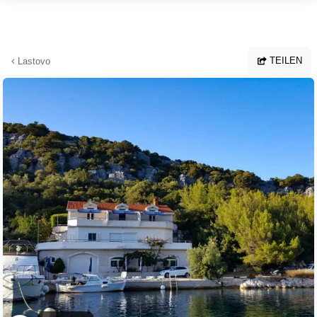
Zum Hauptinhalt springen
TEILEN
Lastovo