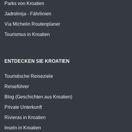
Parks von Kroatien
Jadrolinija - Fährlinien
Via Michelin Routenplaner
Tourismus in Kroatien
ENTDECKEN SIE KROATIEN
Touristische Reiseziele
Reiseführer
Blog (Geschichten aus Kroatien)
Private Unterkunft
Rivieras in Kroatien
Inseln in Kroatien