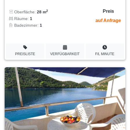
Preis
2
Oberfläche:
28 m
Räume:
1
auf Anfrage
Badezimmer:
1
PREISLISTE
VERFÜGBARKEIT
F/L MINUTE