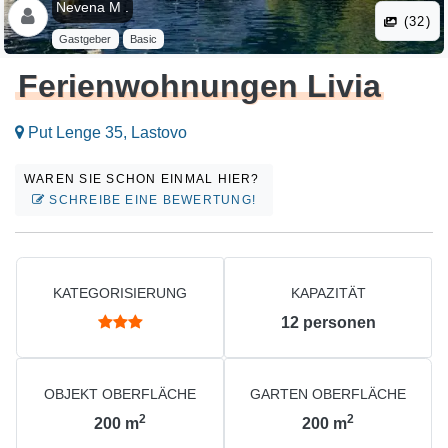
Nevena M .
(32)
Gastgeber
Basic
Ferienwohnungen Livia
Put Lenge 35, Lastovo
WAREN SIE SCHON EINMAL HIER?
SCHREIBE EINE BEWERTUNG!
KATEGORISIERUNG
KAPAZITÄT
12
personen
OBJEKT OBERFLÄCHE
GARTEN OBERFLÄCHE
2
2
200
m
200
m