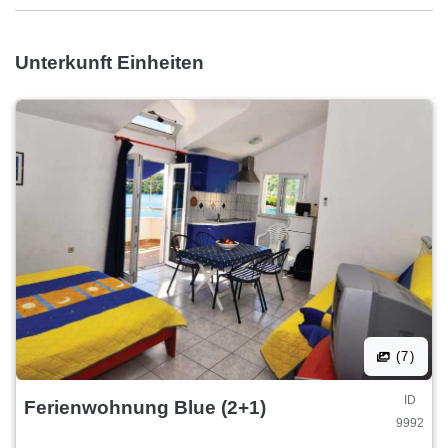
Unterkunft Einheiten
(7)
ID
Ferienwohnung Blue (2+1)
9992