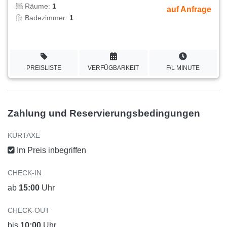
Räume:
1
auf Anfrage
Badezimmer:
1
PREISLISTE
VERFÜGBARKEIT
F/L MINUTE
Zahlung und Reservierungsbedingungen
KURTAXE
Im Preis inbegriffen
CHECK-IN
ab
15:00
Uhr
CHECK-OUT
bis
10:00
Uhr