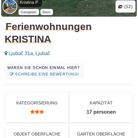
Kristina P .
(12)
Gastgeber
Basic
Ferienwohnungen
KRISTINA
Ljubač 31a, Ljubač
WAREN SIE SCHON EINMAL HIER?
SCHREIBE EINE BEWERTUNG!
KATEGORISIERUNG
KAPAZITÄT
17
personen
OBJEKT OBERFLÄCHE
GARTEN OBERFLÄCHE