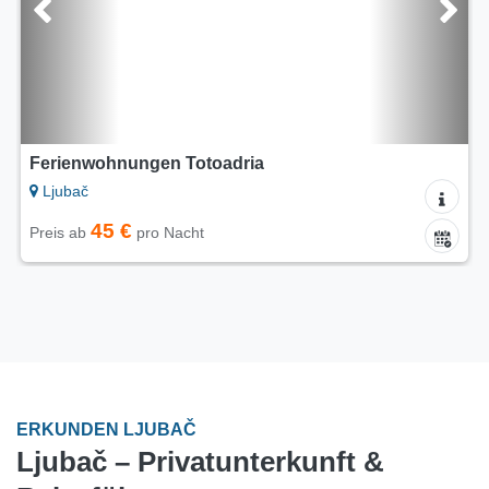
Ferienwohnungen Totoadria
Ljubač
45 €
Preis ab
pro Nacht
ERKUNDEN LJUBAČ
Ljubač – Privatunterkunft &