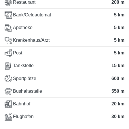
Restaurant
200 m
Bank/Geldautomat
5 km
Apotheke
5 km
Krankenhaus/Arzt
5 km
Post
5 km
Tankstelle
15 km
Sportplätze
600 m
Bushaltestelle
550 m
Bahnhof
20 km
Flughafen
30 km