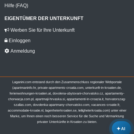
Hilfe (FAQ)
EIGENTÜMER DER UNTERKUNFT
Werben Sie für Ihre Unterkunft
Einloggen
Anmeldung
Laganini.com entstand durch den Zusammenschluss regionaler Webportale
(apartmaninfo.hr, private-apartments-croatia.com, unterkunft-in-kroatien.de,
ferienwohnungen-kroatien.at, dovolena-ubytovani-chorvatsko.cz, apartamenty-
chorwacja.com.pl, apartmaji-hrvaska.si, appartamenti-in-croazia.it, horvatorszag-
szallas.com, dovolenka-apartmany-chorvatsko.com, vacances-croatie.fr,
accommodatie-kroatie.nl, lagenheterkroatien.se, leiligheterkroatia.com) unter einer
Marke, um Ihnen einen noch besseren Service für die Suche und Vermarktung
privater Unterkünfte in Kroatien zu bieten.
✦
AI