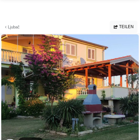
Zum Hauptinhalt springen
TEILEN
Ljubač