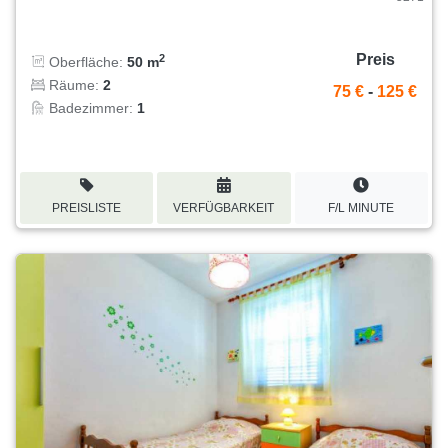
Preis
2
Oberfläche:
50 m
Räume:
2
75 €
-
125 €
Badezimmer:
1
PREISLISTE
VERFÜGBARKEIT
F/L MINUTE