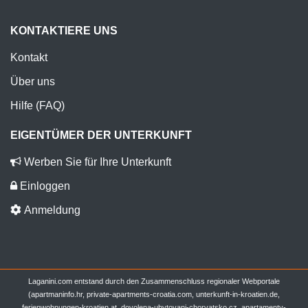
KONTAKTIERE UNS
Kontakt
Über uns
Hilfe (FAQ)
EIGENTÜMER DER UNTERKUNFT
Werben Sie für Ihre Unterkunft
Einloggen
Anmeldung
Laganini.com entstand durch den Zusammenschluss regionaler Webportale
(apartmaninfo.hr, private-apartments-croatia.com, unterkunft-in-kroatien.de,
ferienwohnungen-kroatien.at, dovolena-ubytovani-chorvatsko.cz, apartamenty-