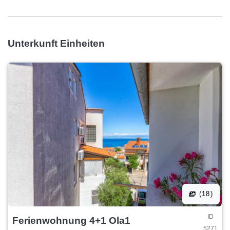
Unterkunft Einheiten
(18)
ID
Ferienwohnung 4+1 Ola1
5271