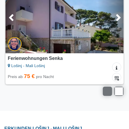
4.9/5
Ferienwohnungen Antares
Lošinj - Mali Lošinj
auf Anfrage
Preis
ERKUNDEN LOŠINJ - MALI LOŠINJ