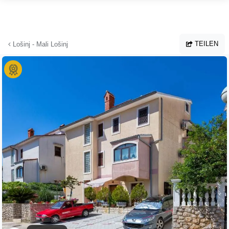
Zum Hauptinhalt springen
TEILEN
Lošinj - Mali Lošinj