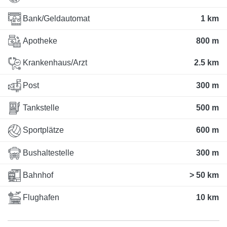
Bank/Geldautomat
1 km
Apotheke
800 m
Krankenhaus/Arzt
2.5 km
Post
300 m
Tankstelle
500 m
Sportplätze
600 m
Bushaltestelle
300 m
Bahnhof
> 50 km
Flughafen
10 km