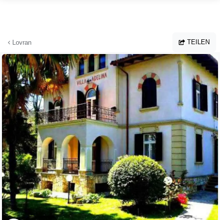
Zum Hauptinhalt springen
TEILEN
Lovran