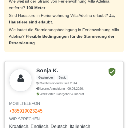
Wie weit ist der Strand von Ferienwohnung Villa Adelina
entfernt?
100 Meter
Sind Haustiere in Ferienwohnung Villa Adelina erlaubt?
Ja,
Haustiere sind erlaubt.
Wie lautet die Stornierungsbedingung in Ferienwohnung Villa
Adelina?
Flexible Bedingungen für die Stornierung der
Reservierung
Sonja K.
Gastgeber
Basic
Werbetreibender seit 2014.
Letzte Anmeldung : 09.05.2026.
Verifizierter Gastgeber & Inserat
MOBILTELEFON
+385919023245
WIR SPRECHEN
Kroatisch, Englisch, Deutsch, Italienisch