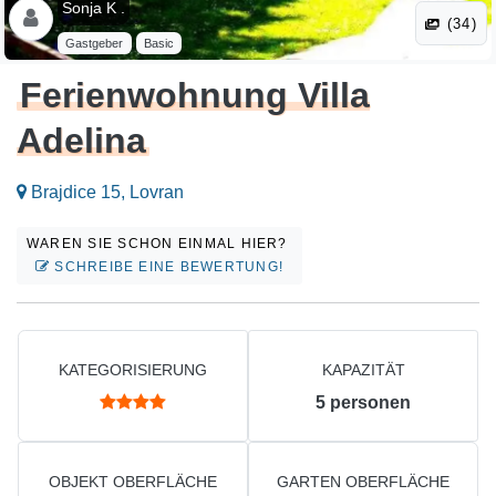
Sonja K .
(34)
Gastgeber
Basic
Ferienwohnung Villa
Adelina
Brajdice 15, Lovran
WAREN SIE SCHON EINMAL HIER?
SCHREIBE EINE BEWERTUNG!
KATEGORISIERUNG
KAPAZITÄT
5
personen
OBJEKT OBERFLÄCHE
GARTEN OBERFLÄCHE