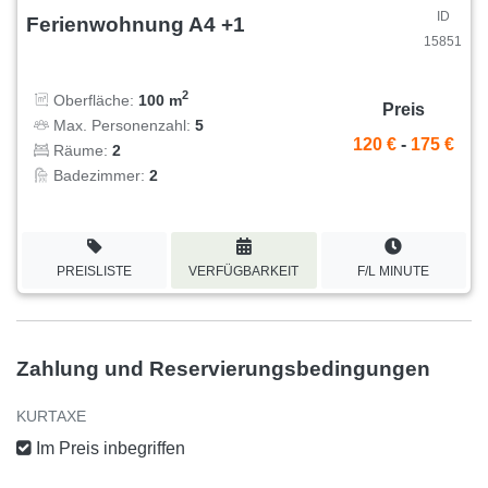
ID
Ferienwohnung A4 +1
15851
2
Oberfläche:
100 m
Preis
Max. Personenzahl:
5
120 €
-
175 €
Räume:
2
Badezimmer:
2
PREISLISTE
VERFÜGBARKEIT
F/L MINUTE
Zahlung und Reservierungsbedingungen
KURTAXE
Im Preis inbegriffen