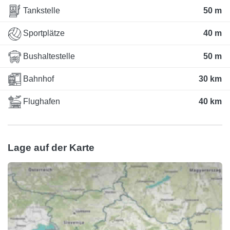
Tankstelle
50 m
Sportplätze
40 m
Bushaltestelle
50 m
Bahnhof
30 km
Flughafen
40 km
Lage auf der Karte