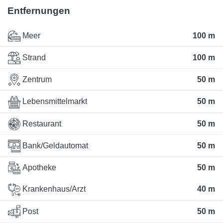
Entfernungen
Meer
100 m
Strand
100 m
Zentrum
50 m
Lebensmittelmarkt
50 m
Restaurant
50 m
Bank/Geldautomat
50 m
Apotheke
50 m
Krankenhaus/Arzt
40 m
Post
50 m