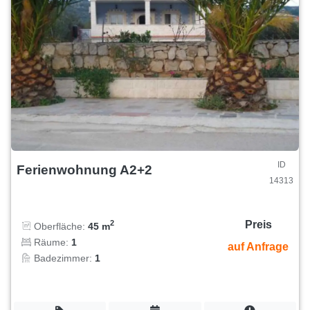
ID
Ferienwohnung A2+2
14313
Preis
2
Oberfläche:
45 m
Räume:
1
auf Anfrage
Badezimmer:
1