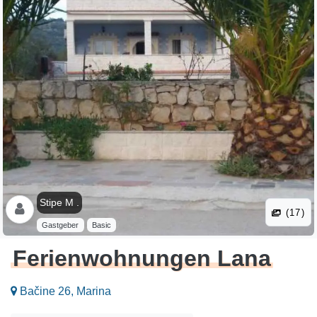
Stipe M .
(17)
Gastgeber
Basic
Ferienwohnungen Lana
Bačine 26, Marina