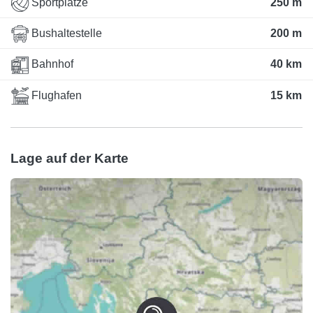
Sportplätze
250 m
Bushaltestelle
200 m
Bahnhof
40 km
Flughafen
15 km
Lage auf der Karte