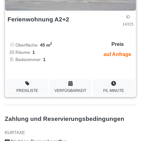
ID
Ferienwohnung A2+2
14315
Preis
2
Oberfläche:
45 m
Räume:
1
auf Anfrage
Badezimmer:
1
PREISLISTE
VERFÜGBARKEIT
F/L MINUTE
Zahlung und Reservierungsbedingungen
KURTAXE