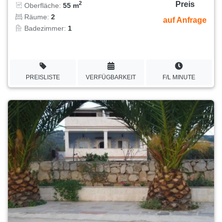
Preis
2
Oberfläche:
55 m
Räume:
2
auf Anfrage
Badezimmer:
1
PREISLISTE
VERFÜGBARKEIT
F/L MINUTE