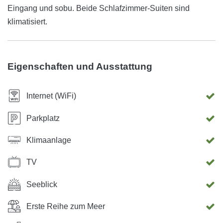
Eingang und sobu. Beide Schlafzimmer-Suiten sind
klimatisiert.
Eigenschaften und Ausstattung
Internet (WiFi)
Parkplatz
Klimaanlage
TV
Seeblick
Erste Reihe zum Meer