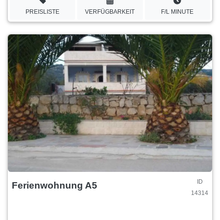
PREISLISTE
VERFÜGBARKEIT
F/L MINUTE
ID
Ferienwohnung A5
14314