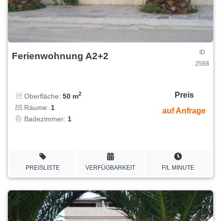
ID
Ferienwohnung A2+2
2568
Preis
2
Oberfläche:
50 m
Räume:
1
auf Anfrage
Badezimmer:
1
PREISLISTE
VERFÜGBARKEIT
F/L MINUTE