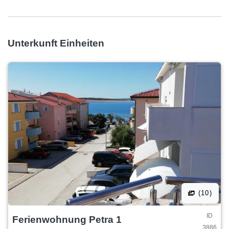
Unterkunft Einheiten
(10)
ID
Ferienwohnung Petra 1
3886