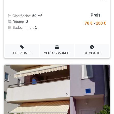
Preis
2
Oberfläche:
50 m
Räume:
2
70 €
-
100 €
Badezimmer:
1
PREISLISTE
VERFÜGBARKEIT
F/L MINUTE