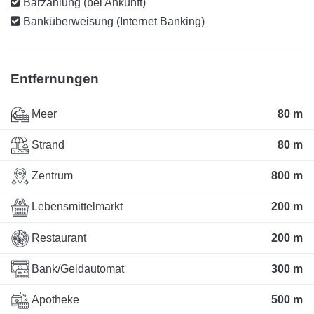
Barzahlung (bei Ankunft)
Banküberweisung (Internet Banking)
Entfernungen
Meer
80 m
Strand
80 m
Zentrum
800 m
Lebensmittelmarkt
200 m
Restaurant
200 m
Bank/Geldautomat
300 m
Apotheke
500 m