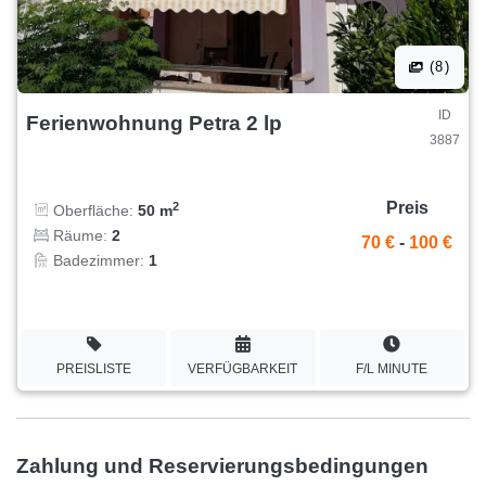
(8)
ID
Ferienwohnung Petra 2 lp
3887
Preis
2
Oberfläche:
50 m
Räume:
2
70 €
-
100 €
Badezimmer:
1
PREISLISTE
VERFÜGBARKEIT
F/L MINUTE
Zahlung und Reservierungsbedingungen