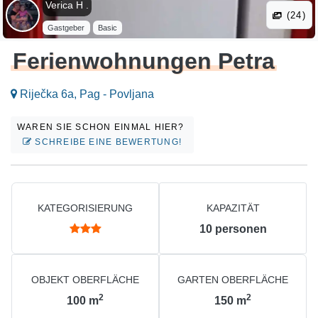
Verica H .
(24)
Gastgeber
Basic
Ferienwohnungen Petra
Riječka 6a, Pag - Povljana
WAREN SIE SCHON EINMAL HIER?
SCHREIBE EINE BEWERTUNG!
KATEGORISIERUNG
KAPAZITÄT
10
personen
OBJEKT OBERFLÄCHE
GARTEN OBERFLÄCHE
2
2
100
m
150
m