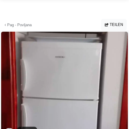
Zum Hauptinhalt springen
TEILEN
Pag - Povljana