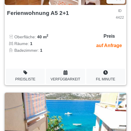
ID
Ferienwohnung A5 2+1
4422
Preis
2
Oberfläche:
40 m
Räume:
1
auf Anfrage
Badezimmer:
1
PREISLISTE
VERFÜGBARKEIT
F/L MINUTE