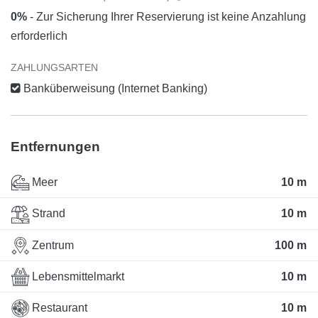
0%
- Zur Sicherung Ihrer Reservierung ist keine Anzahlung
erforderlich
ZAHLUNGSARTEN
Banküberweisung (Internet Banking)
Entfernungen
Meer
10 m
Strand
10 m
Zentrum
100 m
Lebensmittelmarkt
10 m
Restaurant
10 m