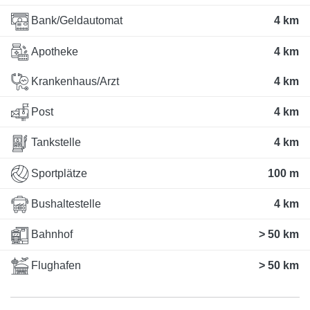
Bank/Geldautomat
4 km
Apotheke
4 km
Krankenhaus/Arzt
4 km
Post
4 km
Tankstelle
4 km
Sportplätze
100 m
Bushaltestelle
4 km
Bahnhof
> 50 km
Flughafen
> 50 km