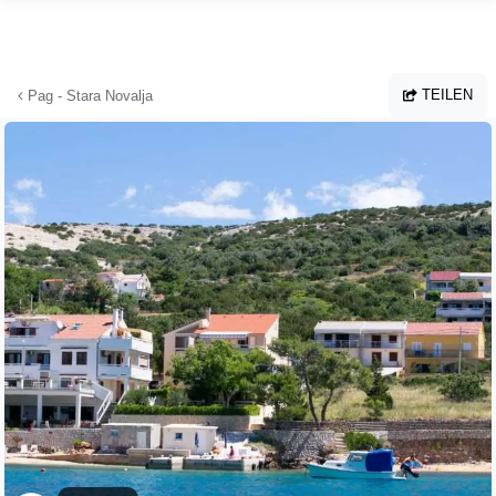
Zum Hauptinhalt springen
TEILEN
Pag - Stara Novalja