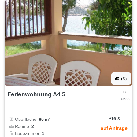
(6)
ID
Ferienwohnung A4 5
10633
Preis
2
Oberfläche:
60 m
Räume:
2
auf Anfrage
Badezimmer:
1