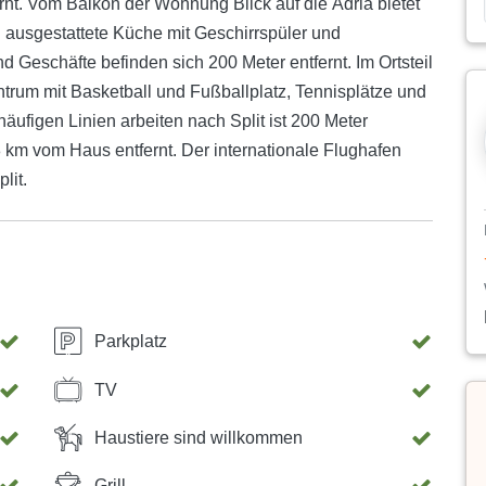
fernt. Vom Balkon der Wohnung Blick auf die Adria bietet
l ausgestattete Küche mit Geschirrspüler und
 Geschäfte befinden sich 200 Meter entfernt. Im Ortsteil
ntrum mit Basketball und Fußballplatz, Tennisplätze und
 häufigen Linien arbeiten nach Split ist 200 Meter
 8 km vom Haus entfernt. Der internationale Flughafen
lit.
Parkplatz
TV
Haustiere sind willkommen
Grill