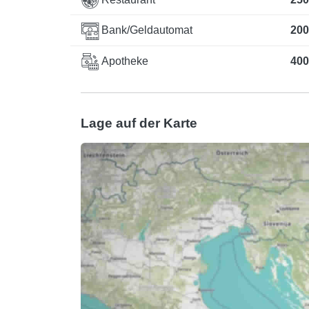
Bank/Geldautomat
200
Apotheke
400
Lage auf der Karte