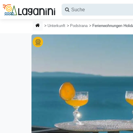
Zum Hauptinhalt springen
STARTSEITE
Unterkunft
Podstrana
Ferienwohnungen Holid