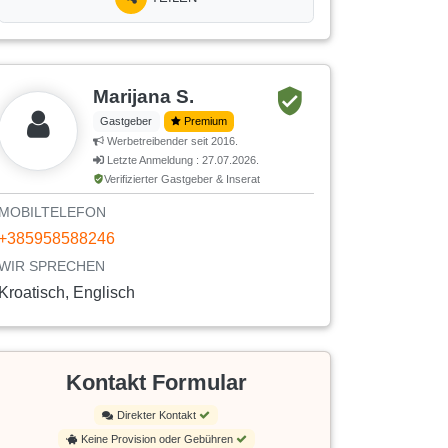
Marijana S.
Gastgeber
Premium
Werbetreibender seit 2016.
Letzte Anmeldung : 27.07.2026.
Verifizierter Gastgeber & Inserat
MOBILTELEFON
+385958588246
WIR SPRECHEN
Kroatisch, Englisch
Kontakt Formular
Direkter Kontakt
Keine Provision oder Gebühren