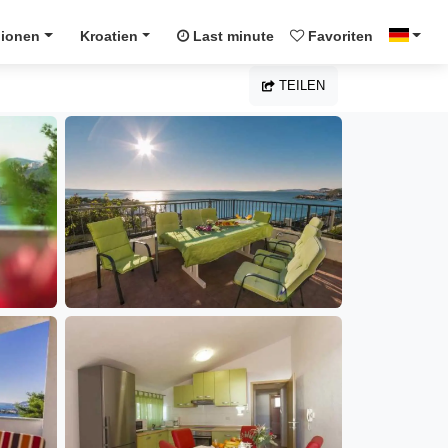
ionen
Kroatien
Last minute
Favoriten
TEILEN