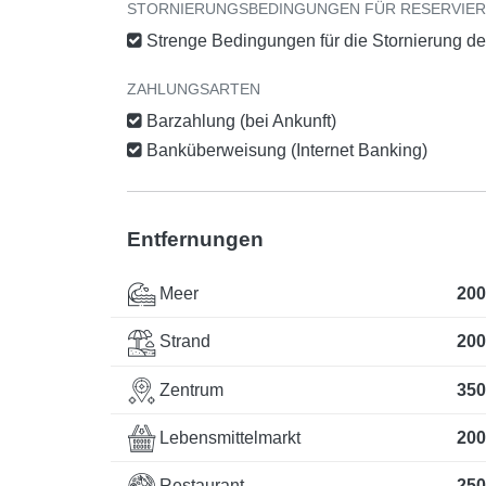
STORNIERUNGSBEDINGUNGEN FÜR RESERVIE
Strenge Bedingungen für die Stornierung d
ZAHLUNGSARTEN
Barzahlung (bei Ankunft)
Banküberweisung (Internet Banking)
Entfernungen
Meer
200
Strand
200
Zentrum
350
Lebensmittelmarkt
200
Restaurant
250