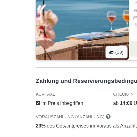
(10)
Zahlung und Reservierungsbeding
KURTAXE
CHECK-IN
Im Preis inbegriffen
ab
14:00
U
VORAUSZAHLUNG (ANZAHLUNG)
20%
des Gesamtpreises im Voraus als Anzahl