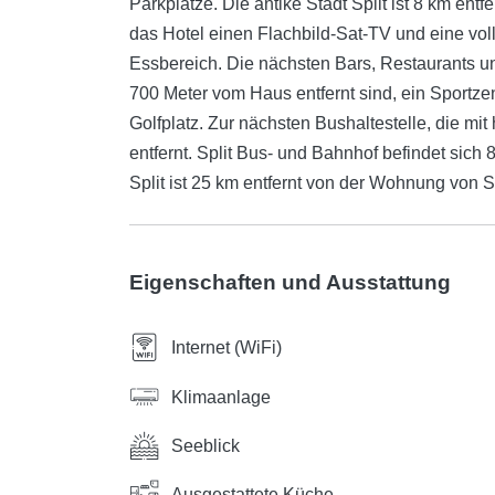
Parkplätze. Die antike Stadt Split ist 8 km ent
das Hotel einen Flachbild-Sat-TV und eine vol
Essbereich. Die nächsten Bars, Restaurants und
700 Meter vom Haus entfernt sind, ein Sportze
Golfplatz. Zur nächsten Bushaltestelle, die mit
entfernt. Split Bus- und Bahnhof befindet sich
Split ist 25 km entfernt von der Wohnung von Sp
Eigenschaften und Ausstattung
Internet (WiFi)
Klimaanlage
Seeblick
Ausgestattete Küche