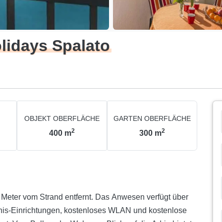
idays Spalato
OBJEKT OBERFLÄCHE
GARTEN OBERFLÄCHE
2
2
400
m
300
m
 Meter vom Strand entfernt. Das Anwesen verfügt über
ennis-Einrichtungen, kostenloses WLAN und kostenlose