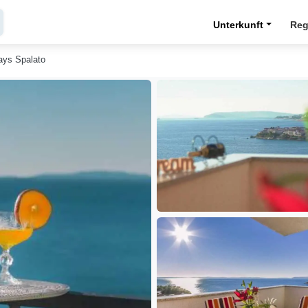
Unterkunft
Reg
ays Spalato