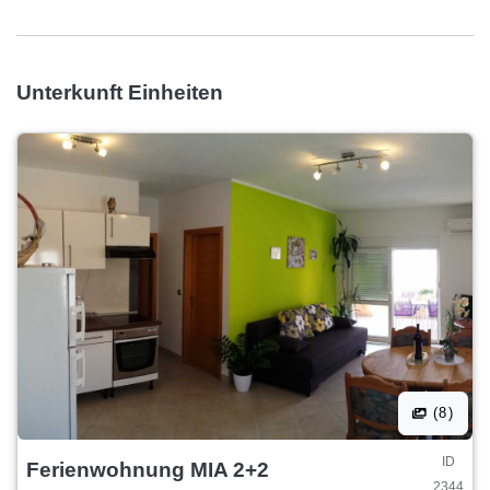
Unterkunft Einheiten
(8)
ID
Ferienwohnung MIA 2+2
2344