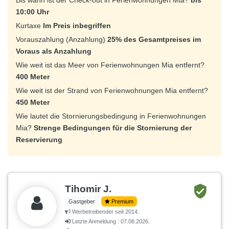
Bis wann ist der Check-out in Ferienwohnungen Mia?
bis
10:00 Uhr
Kurtaxe
Im Preis inbegriffen
Vorauszahlung (Anzahlung)
25% des Gesamtpreises im
Voraus als Anzahlung
Wie weit ist das Meer von Ferienwohnungen Mia entfernt?
400 Meter
Wie weit ist der Strand von Ferienwohnungen Mia entfernt?
450 Meter
Wie lautet die Stornierungsbedingung in Ferienwohnungen
Mia?
Strenge Bedingungen für die Stornierung der
Reservierung
Tihomir J.
Gastgeber
Premium
Werbetreibender seit 2014.
Letzte Anmeldung : 07.08.2026.