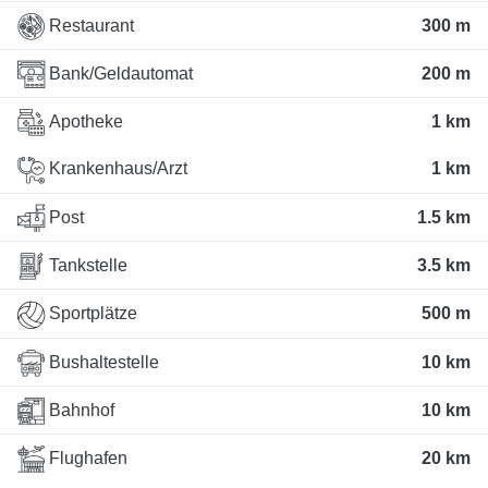
Restaurant
300 m
Bank/Geldautomat
200 m
Apotheke
1 km
Krankenhaus/Arzt
1 km
Post
1.5 km
Tankstelle
3.5 km
Sportplätze
500 m
Bushaltestelle
10 km
Bahnhof
10 km
Flughafen
20 km