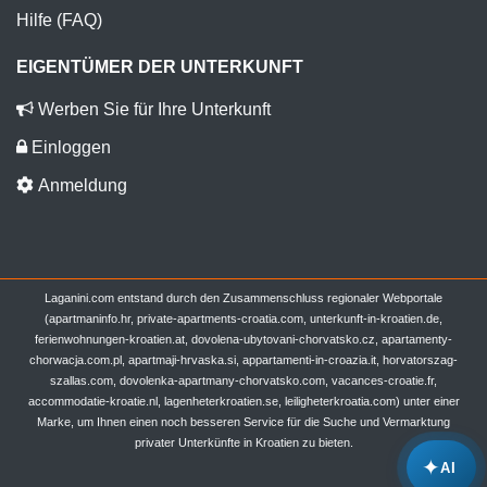
Hilfe (FAQ)
EIGENTÜMER DER UNTERKUNFT
Werben Sie für Ihre Unterkunft
Einloggen
Anmeldung
Laganini.com entstand durch den Zusammenschluss regionaler Webportale
(apartmaninfo.hr, private-apartments-croatia.com, unterkunft-in-kroatien.de,
ferienwohnungen-kroatien.at, dovolena-ubytovani-chorvatsko.cz, apartamenty-
chorwacja.com.pl, apartmaji-hrvaska.si, appartamenti-in-croazia.it, horvatorszag-
szallas.com, dovolenka-apartmany-chorvatsko.com, vacances-croatie.fr,
accommodatie-kroatie.nl, lagenheterkroatien.se, leiligheterkroatia.com) unter einer
Marke, um Ihnen einen noch besseren Service für die Suche und Vermarktung
privater Unterkünfte in Kroatien zu bieten.
✦
AI