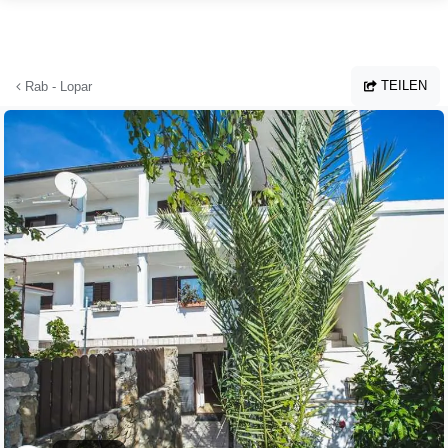
Zum Hauptinhalt springen
TEILEN
Rab - Lopar