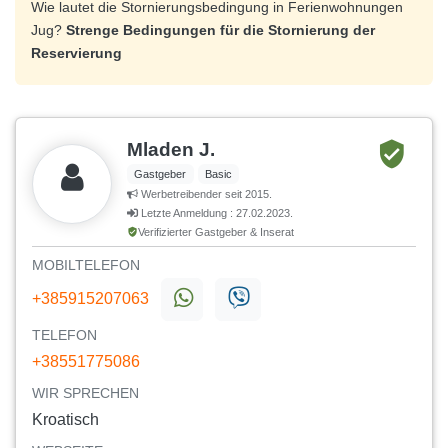
Wie lautet die Stornierungsbedingung in Ferienwohnungen
Jug?
Strenge Bedingungen für die Stornierung der
Reservierung
Mladen J.
Gastgeber
Basic
Werbetreibender seit 2015.
Letzte Anmeldung : 27.02.2023.
Verifizierter Gastgeber & Inserat
MOBILTELEFON
+385915207063
TELEFON
+38551775086
WIR SPRECHEN
Kroatisch