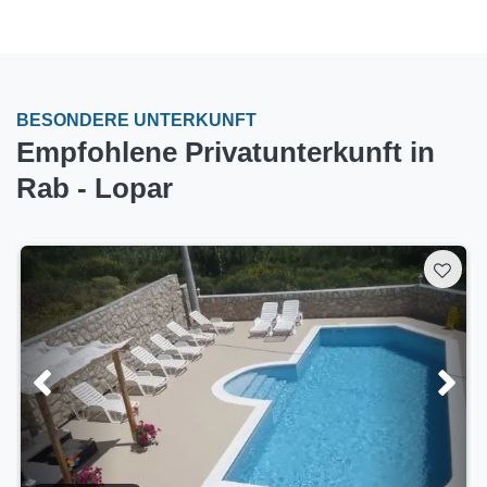
BESONDERE UNTERKUNFT
Empfohlene Privatunterkunft in
Rab - Lopar