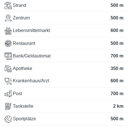
Strand
500 m
Zentrum
500 m
Lebensmittelmarkt
600 m
Restaurant
500 m
Bank/Geldautomat
700 m
Apotheke
350 m
Krankenhaus/Arzt
600 m
Post
700 m
Tankstelle
2 km
Sportplätze
500 m