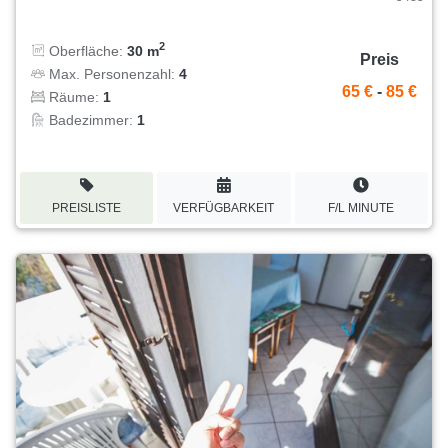
2
Oberfläche:
30 m
Preis
Max. Personenzahl:
4
65 €
-
85 €
Räume:
1
Badezimmer:
1
PREISLISTE
VERFÜGBARKEIT
F/L MINUTE