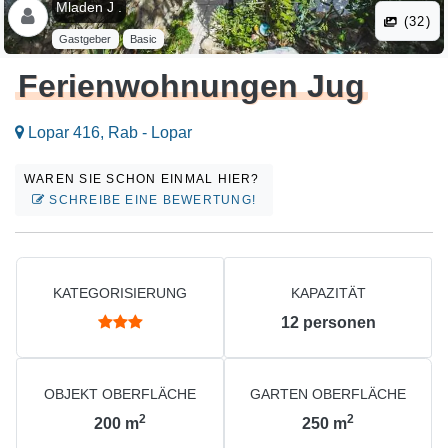
Mladen J .
(32)
Gastgeber
Basic
Ferienwohnungen Jug
Lopar 416, Rab - Lopar
WAREN SIE SCHON EINMAL HIER?
SCHREIBE EINE BEWERTUNG!
KATEGORISIERUNG
KAPAZITÄT
12
personen
OBJEKT OBERFLÄCHE
GARTEN OBERFLÄCHE
2
2
200
m
250
m