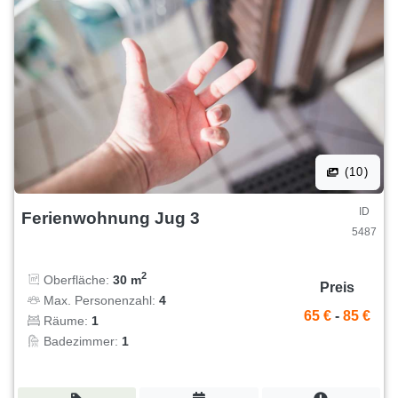
(10)
ID
Ferienwohnung Jug 3
5487
2
Oberfläche:
30 m
Preis
Max. Personenzahl:
4
65 €
-
85 €
Räume:
1
Badezimmer:
1