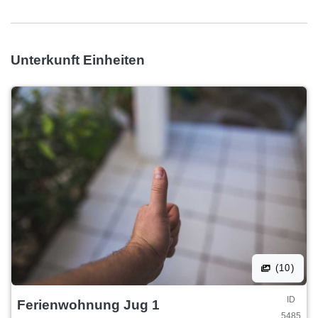
Unterkunft Einheiten
(10)
ID
Ferienwohnung Jug 1
5485