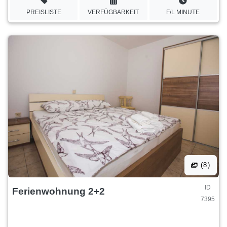
PREISLISTE
VERFÜGBARKEIT
F/L MINUTE
(8)
ID
Ferienwohnung 2+2
7395