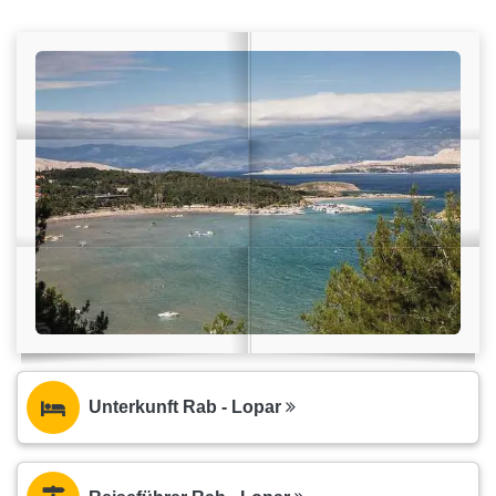
Unterkunft Rab - Lopar