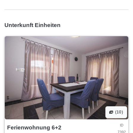
Unterkunft Einheiten
(10)
ID
Ferienwohnung 6+2
7392