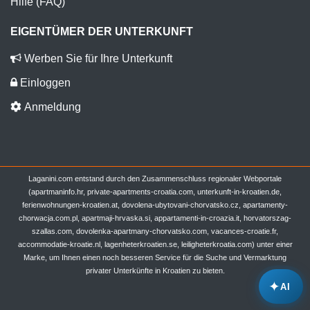
Hilfe (FAQ)
EIGENTÜMER DER UNTERKUNFT
Werben Sie für Ihre Unterkunft
Einloggen
Anmeldung
Laganini.com entstand durch den Zusammenschluss regionaler Webportale
(apartmaninfo.hr, private-apartments-croatia.com, unterkunft-in-kroatien.de,
ferienwohnungen-kroatien.at, dovolena-ubytovani-chorvatsko.cz, apartamenty-
chorwacja.com.pl, apartmaji-hrvaska.si, appartamenti-in-croazia.it, horvatorszag-
szallas.com, dovolenka-apartmany-chorvatsko.com, vacances-croatie.fr,
accommodatie-kroatie.nl, lagenheterkroatien.se, leiligheterkroatia.com) unter einer
Marke, um Ihnen einen noch besseren Service für die Suche und Vermarktung
privater Unterkünfte in Kroatien zu bieten.
✦
AI