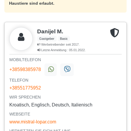
Haustiere sind erlaubt.
Danijel M.
Gastgeber
Basic
Werbetreibender seit 2017.
Letzte Anmeldung : 05.01.2022.
MOBILTELEFON
+38598385978
TELEFON
+38551775952
WIR SPRECHEN
Kroatisch, Englisch, Deutsch, Italienisch
WEBSEITE
www.mistral-lopar.com