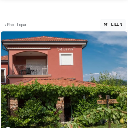
Zum Hauptinhalt springen
TEILEN
Rab - Lopar