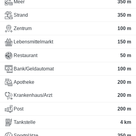
Meer
350 m
Strand
350 m
Zentrum
100 m
Lebensmittelmarkt
150 m
Restaurant
50 m
Bank/Geldautomat
100 m
Apotheke
200 m
Krankenhaus/Arzt
200 m
Post
200 m
Tankstelle
4 km
Sportplätze
350 m