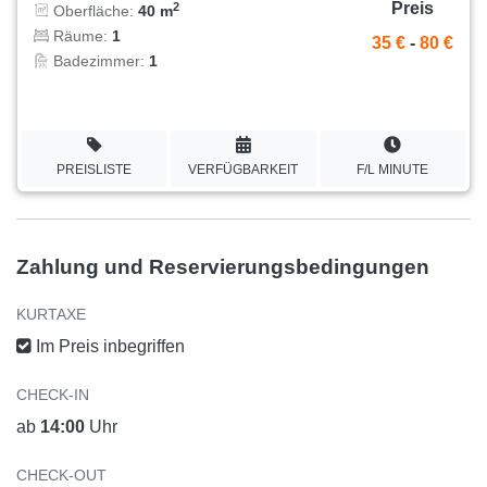
Preis
2
Oberfläche:
40 m
Räume:
1
35 €
-
80 €
Badezimmer:
1
PREISLISTE
VERFÜGBARKEIT
F/L MINUTE
Zahlung und Reservierungsbedingungen
KURTAXE
Im Preis inbegriffen
CHECK-IN
ab
14:00
Uhr
CHECK-OUT