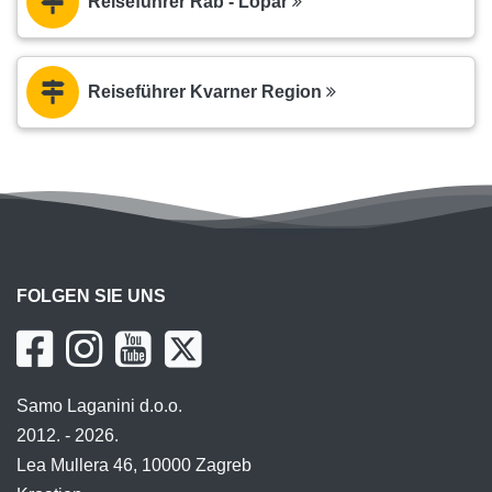
Reiseführer Rab - Lopar
Reiseführer Kvarner Region
FOLGEN SIE UNS
Samo Laganini d.o.o.
2012. - 2026.
Lea Mullera 46, 10000 Zagreb