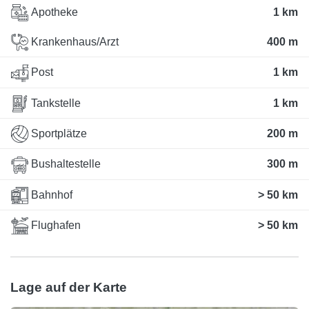
Apotheke
1 km
Krankenhaus/Arzt
400 m
Post
1 km
Tankstelle
1 km
Sportplätze
200 m
Bushaltestelle
300 m
Bahnhof
> 50 km
Flughafen
> 50 km
Lage auf der Karte