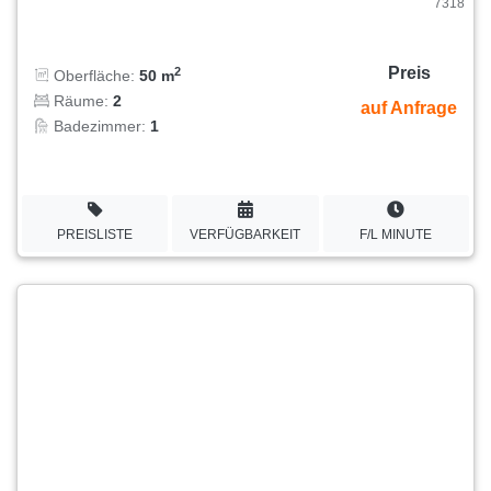
7318
Preis
2
Oberfläche:
50 m
Räume:
2
auf Anfrage
Badezimmer:
1
PREISLISTE
VERFÜGBARKEIT
F/L MINUTE