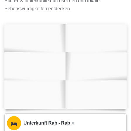
Alle Privatunterkünfte durchsuchen und lokale
Sehenswürdigkeiten entdecken.
Unterkunft Rab - Rab