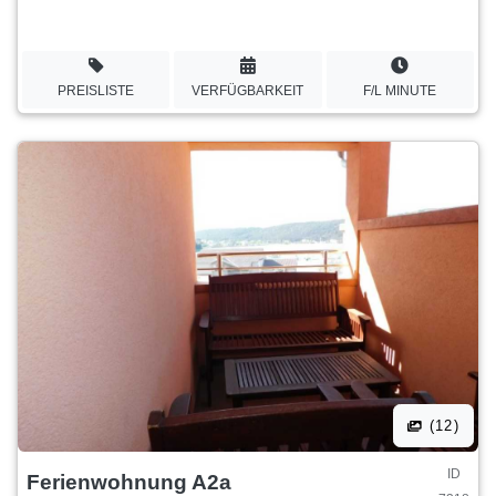
PREISLISTE
VERFÜGBARKEIT
F/L MINUTE
(12)
ID
Ferienwohnung A2a