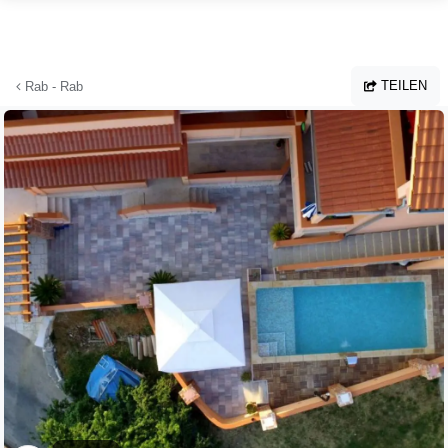
Zum Hauptinhalt springen
TEILEN
Rab - Rab