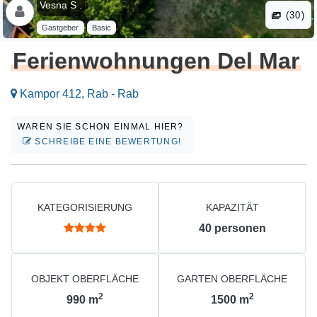
Vesna S .
(30)
Gastgeber
Basic
Ferienwohnungen Del Mar
Kampor 412, Rab - Rab
WAREN SIE SCHON EINMAL HIER?
SCHREIBE EINE BEWERTUNG!
KATEGORISIERUNG
KAPAZITÄT
40
personen
OBJEKT OBERFLÄCHE
GARTEN OBERFLÄCHE
2
2
990
m
1500
m