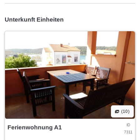
Unterkunft Einheiten
(10)
ID
Ferienwohnung A1
7311