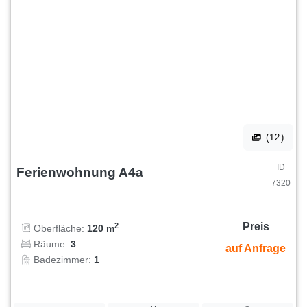
(12)
ID
Ferienwohnung A4a
7320
Preis
2
Oberfläche:
120 m
Räume:
3
auf Anfrage
Badezimmer:
1