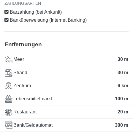
ZAHLUNGSARTEN
Barzahlung (bei Ankunft)
Banküberweisung (Internet Banking)
Entfernungen
Meer
30 m
Strand
30 m
Zentrum
6 km
Lebensmittelmarkt
100 m
Restaurant
20 m
Bank/Geldautomat
300 m