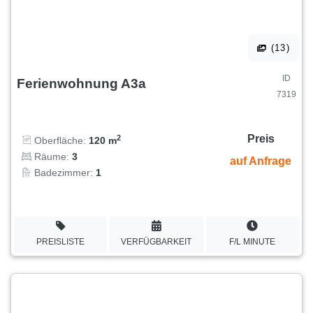
(13)
ID
Ferienwohnung A3a
7319
Preis
2
Oberfläche:
120 m
Räume:
3
auf Anfrage
Badezimmer:
1
PREISLISTE
VERFÜGBARKEIT
F/L MINUTE