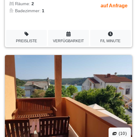
Räume:
2
auf Anfrage
Badezimmer:
1
PREISLISTE
VERFÜGBARKEIT
F/L MINUTE
(10)