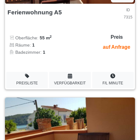
ID
Ferienwohnung A5
7315
Preis
2
Oberfläche:
55 m
Räume:
1
auf Anfrage
Badezimmer:
1
PREISLISTE
VERFÜGBARKEIT
F/L MINUTE