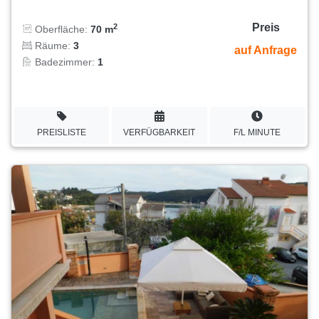
Preis
2
Oberfläche:
70 m
Räume:
3
auf Anfrage
Badezimmer:
1
PREISLISTE
VERFÜGBARKEIT
F/L MINUTE