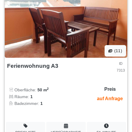
(11)
ID
Ferienwohnung A3
7313
Preis
2
Oberfläche:
50 m
Räume:
1
auf Anfrage
Badezimmer:
1