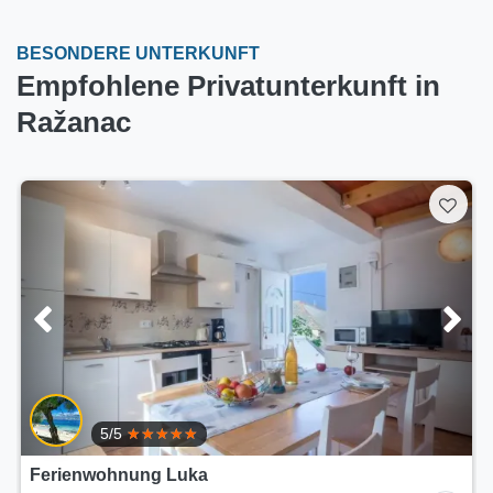
BESONDERE UNTERKUNFT
Empfohlene Privatunterkunft in
Ražanac
5/5
Ferienwohnung Luka