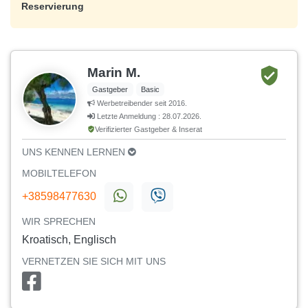
Reservierung
Marin M.
Gastgeber
Basic
Werbetreibender seit 2016.
Letzte Anmeldung : 28.07.2026.
Verifizierter Gastgeber & Inserat
UNS KENNEN LERNEN
MOBILTELEFON
+38598477630
WIR SPRECHEN
Kroatisch, Englisch
VERNETZEN SIE SICH MIT UNS