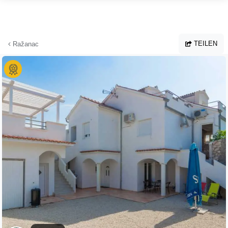
Zum Hauptinhalt springen
TEILEN
Ražanac