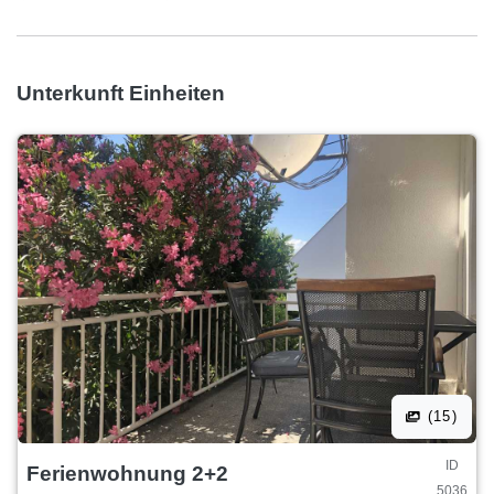
Unterkunft Einheiten
(15)
ID
Ferienwohnung 2+2
5036