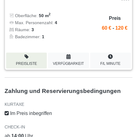
2
Oberfläche:
50 m
Preis
Max. Personenzahl:
4
60 €
-
120 €
Räume:
3
Badezimmer:
1
PREISLISTE
VERFÜGBARKEIT
F/L MINUTE
Zahlung und Reservierungsbedingungen
KURTAXE
Im Preis inbegriffen
CHECK-IN
ab
14:00
Uhr