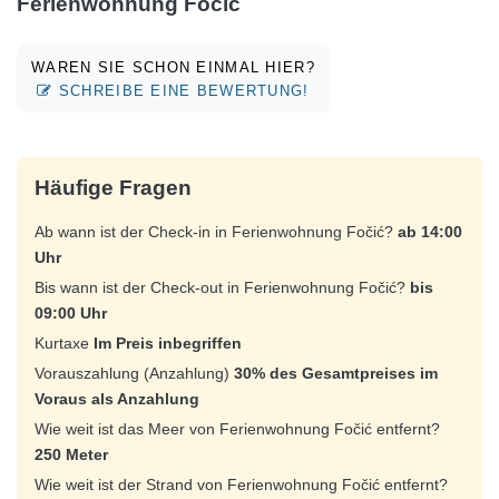
Ferienwohnung Fočić
WAREN SIE SCHON EINMAL HIER?
SCHREIBE EINE BEWERTUNG!
Häufige Fragen
Ab wann ist der Check-in in Ferienwohnung Fočić?
ab 14:00
Uhr
Bis wann ist der Check-out in Ferienwohnung Fočić?
bis
09:00 Uhr
Kurtaxe
Im Preis inbegriffen
Vorauszahlung (Anzahlung)
30% des Gesamtpreises im
Voraus als Anzahlung
Wie weit ist das Meer von Ferienwohnung Fočić entfernt?
250 Meter
Wie weit ist der Strand von Ferienwohnung Fočić entfernt?