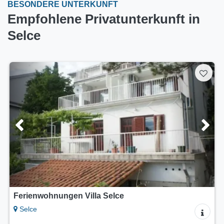
BESONDERE UNTERKUNFT
Empfohlene Privatunterkunft in
Selce
Ferienwohnungen Villa Selce
Selce