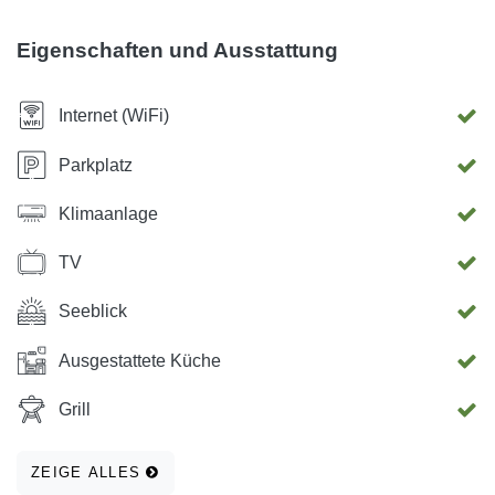
zwei Autos. Grillen im Hof.
Eigenschaften und Ausstattung
Internet (WiFi)
Parkplatz
Klimaanlage
TV
Seeblick
Ausgestattete Küche
Grill
ZEIGE ALLES