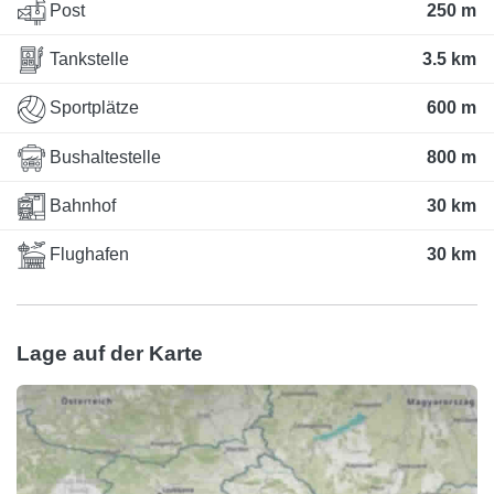
Post
250 m
Tankstelle
3.5 km
Sportplätze
600 m
Bushaltestelle
800 m
Bahnhof
30 km
Flughafen
30 km
Lage auf der Karte