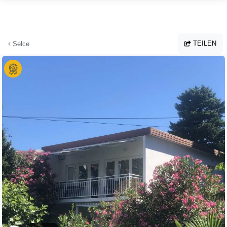
Zum Hauptinhalt springen
TEILEN
Selce