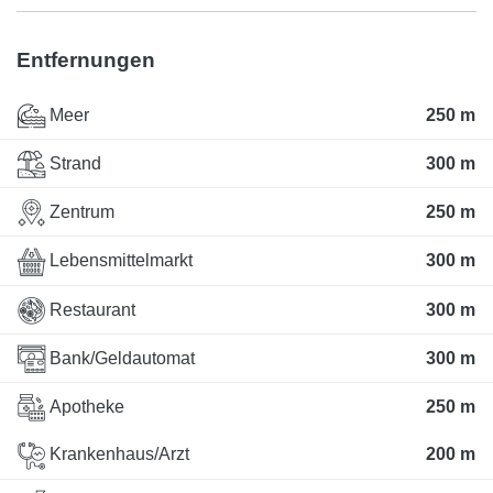
Entfernungen
Meer
250 m
Strand
300 m
Zentrum
250 m
Lebensmittelmarkt
300 m
Restaurant
300 m
Bank/Geldautomat
300 m
Apotheke
250 m
Krankenhaus/Arzt
200 m