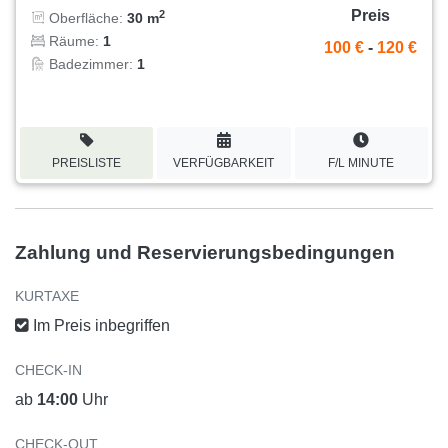
Preis
2
Oberfläche:
30 m
Räume:
1
100 €
-
120 €
Badezimmer:
1
PREISLISTE
VERFÜGBARKEIT
F/L MINUTE
Zahlung und Reservierungsbedingungen
KURTAXE
Im Preis inbegriffen
CHECK-IN
ab
14:00
Uhr
CHECK-OUT