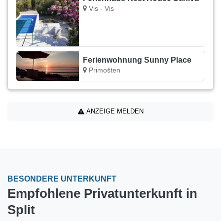
Vis - Vis
Ferienwohnung Sunny Place
Primošten
ANZEIGE MELDEN
BESONDERE UNTERKUNFT
Empfohlene Privatunterkunft in
Split