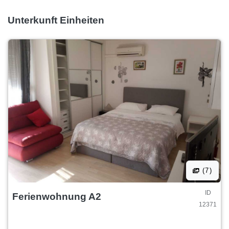
Unterkunft Einheiten
(7)
ID
Ferienwohnung A2
12371