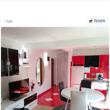
Zum Hauptinhalt springen
TEILEN
Split