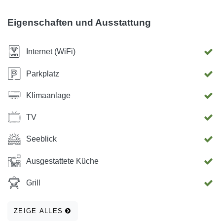
Haus, und Sie werden angenehm überrascht sein.
Eigenschaften und Ausstattung
Internet (WiFi)
Parkplatz
Klimaanlage
TV
Seeblick
Ausgestattete Küche
Grill
ZEIGE ALLES