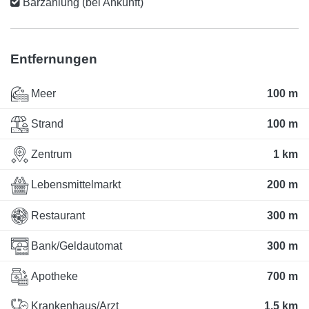
Barzahlung (bei Ankunft)
Entfernungen
Meer
100 m
Strand
100 m
Zentrum
1 km
Lebensmittelmarkt
200 m
Restaurant
300 m
Bank/Geldautomat
300 m
Apotheke
700 m
Krankenhaus/Arzt
1.5 km