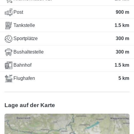
Post
900 m
Tankstelle
1.5 km
Sportplätze
300 m
Bushaltestelle
300 m
Bahnhof
1.5 km
Flughafen
5 km
Lage auf der Karte