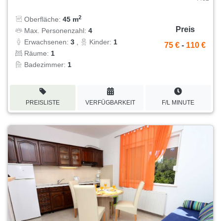
2
Oberfläche:
45 m
Preis
Max. Personenzahl:
4
Erwachsenen:
3
,
Kinder:
1
75 €
-
110 €
Räume:
1
Badezimmer:
1
PREISLISTE
VERFÜGBARKEIT
F/L MINUTE