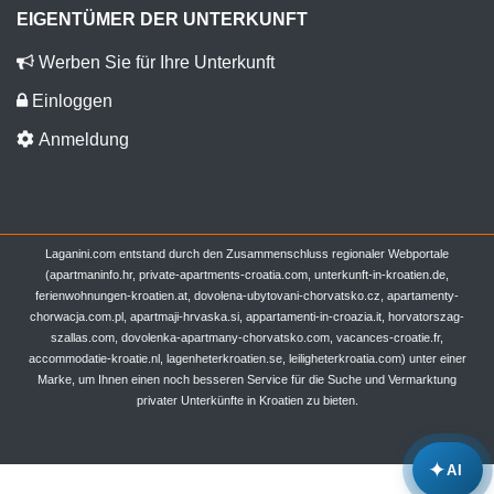
EIGENTÜMER DER UNTERKUNFT
Werben Sie für Ihre Unterkunft
Einloggen
Anmeldung
Laganini.com entstand durch den Zusammenschluss regionaler Webportale
(apartmaninfo.hr, private-apartments-croatia.com, unterkunft-in-kroatien.de,
ferienwohnungen-kroatien.at, dovolena-ubytovani-chorvatsko.cz, apartamenty-
chorwacja.com.pl, apartmaji-hrvaska.si, appartamenti-in-croazia.it, horvatorszag-
szallas.com, dovolenka-apartmany-chorvatsko.com, vacances-croatie.fr,
accommodatie-kroatie.nl, lagenheterkroatien.se, leiligheterkroatia.com) unter einer
Marke, um Ihnen einen noch besseren Service für die Suche und Vermarktung
privater Unterkünfte in Kroatien zu bieten.
✦
AI