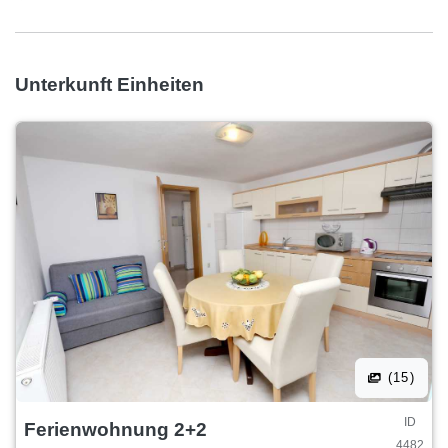
Unterkunft Einheiten
(15)
ID
Ferienwohnung 2+2
4482