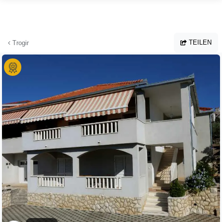
Zum Hauptinhalt springen
TEILEN
Trogir