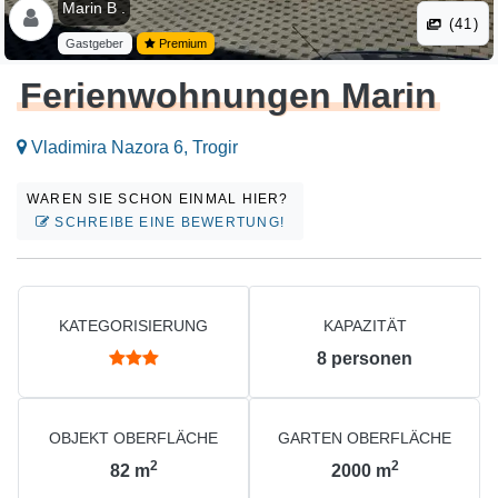
Marin B .
(41)
Gastgeber
Premium
Ferienwohnungen Marin
Vladimira Nazora 6, Trogir
WAREN SIE SCHON EINMAL HIER?
SCHREIBE EINE BEWERTUNG!
KATEGORISIERUNG
KAPAZITÄT
8
personen
OBJEKT OBERFLÄCHE
GARTEN OBERFLÄCHE
2
2
82
m
2000
m