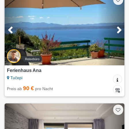
Reisebüro
Ferienhaus Ana
Tučepi
90 €
Preis ab
pro Nacht