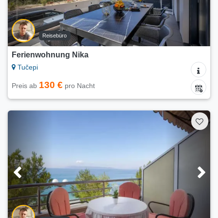
Reisebüro
Ferienwohnung Nika
Tučepi
130 €
Preis ab
pro Nacht