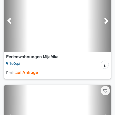
Ferienwohnungen Mijačika
Tučepi
auf Anfrage
Preis