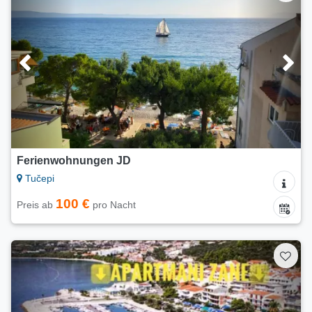
Ferienwohnungen JD
Tučepi
100 €
Preis ab
pro Nacht