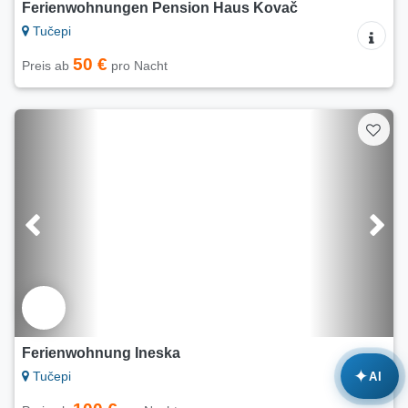
Ferienwohnungen Pension Haus Kovač
Tučepi
50 €
Preis ab
pro Nacht
Ferienwohnung Ineska
✦
Tučepi
AI