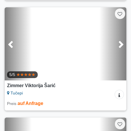
5/5
Zimmer Viktorija Šarić
Tučepi
auf Anfrage
Preis