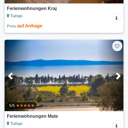
Ferienwohnungen Kraj
Tučepi
auf Anfrage
Preis
5/5
Ferienwohnungen Mate
Tučepi