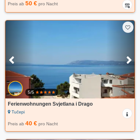
50 €
Preis ab
pro Nacht
5/5
Ferienwohnungen Svjetlana i Drago
Tučepi
40 €
Preis ab
pro Nacht