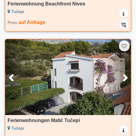
Ferienwohnung Beachfront Nives
Tučepi
auf Anfrage
Preis
Ferienwohnungen Matić Tučepi
Tučepi