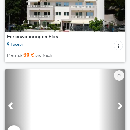
Ferienwohnungen Flora
Tučepi
60 €
Preis ab
pro Nacht