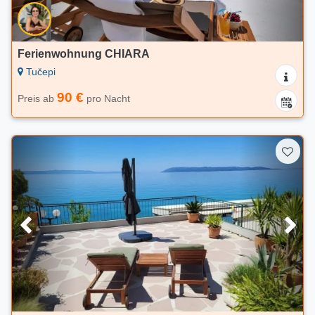
Ferienwohnung CHIARA
Tučepi
90 €
Preis ab
pro Nacht