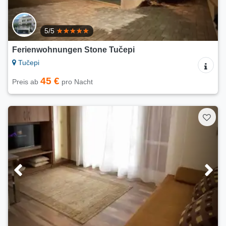
5/5
Ferienwohnungen Stone Tučepi
Tučepi
45 €
Preis ab
pro Nacht