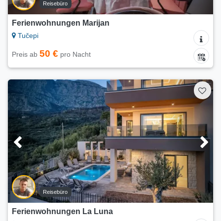
Reisebüro
Ferienwohnungen Marijan
Tučepi
50 €
Preis ab
pro Nacht
Reisebüro
Ferienwohnungen La Luna