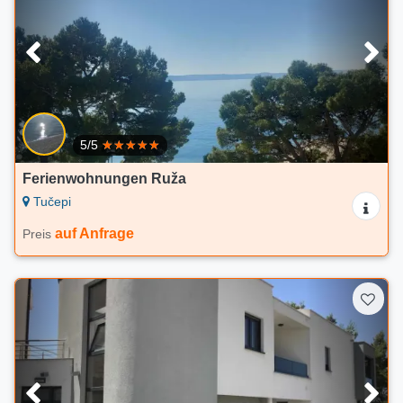
5/5
Ferienwohnungen Ruža
Tučepi
auf Anfrage
Preis