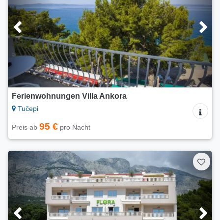
Ferienwohnungen Villa Ankora
Tučepi
95 €
Preis ab
pro Nacht