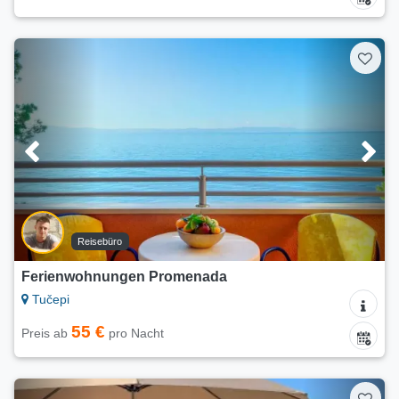
Reisebüro
Ferienwohnungen Promenada
Tučepi
55 €
Preis ab
pro Nacht