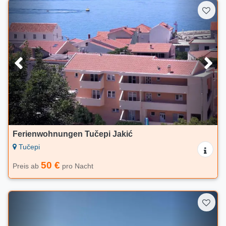
Ferienwohnungen Tučepi Jakić
Tučepi
50 €
Preis ab
pro Nacht