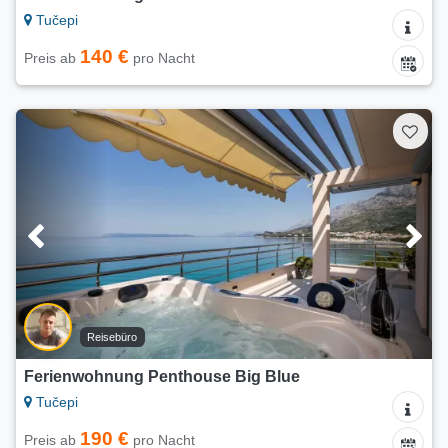
Tučepi
140 €
Preis ab
pro Nacht
Reisebüro
Ferienwohnung Penthouse Big Blue
Tučepi
190 €
Preis ab
pro Nacht