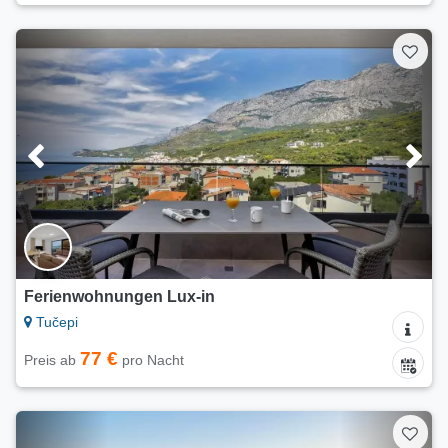
Ferienwohnungen Lux-in
Tučepi
77 €
Preis ab
pro Nacht