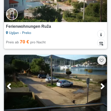
Ferienwohnungen Ruža
Ugljan - Preko
70 €
Preis ab
pro Nacht