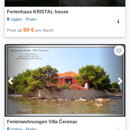
Ferienhaus KRISTAL house
Ugljan - Preko
50 €
Preis ab
pro Nacht
Ferienwohnungen Villa Čerenac
Ugljan - Preko