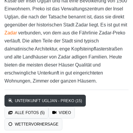
Küste der Insel Ugljan und hat eine Bevölkerung von 1500
Einwohnern. Preko ist das Verwaltungszentrum der Insel
Ugljan, die nach der Tatsache benannt ist, dass sie direkt
gegenüber der historischen Stadt Zadar liegt. Es ist gut mit
Zadar
verbunden, von dem aus die Fährlinie Zadar-Preko
verläuft. Die alten Teile der Stadt sind typisch
dalmatinische Architektur, enge Kopfsteinpflasterstraßen
und alte Landhäuser von Zadar adligen Familien. Heute
bieten die meisten dieser Häuser Qualität und
erschwingliche Unterkunft in gut eingerichteten
Wohnungen, Zimmer oder ganzen Häusern.
UNTERKUNFT UGLJAN - PREKO (15)
ALLE FOTOS (5)
VIDEO
WETTERVORHERSAGE