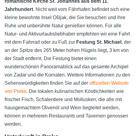
romanische Kirche St. Johannes aus dem 11.
Jahrhundert
. Nicht weit vom Fährhafen befindet sich eine
kleine bewohnte Insel Ošljak, die Sie besuchen und ihre
Ruhe und unberührte Natur genießen können. Für alle
Natur- und Aktivurlaubsliebhaber empfehlen wir eine Fahrt
mit dem Fahrrad oder zu Fuß zur
Festung St. Michael
, der
an der Spitze des 265 Meter hohen Hügels liegt, 3 km von
der Stadt entfernt. Die Festung bietet einen
wunderschönen Panoramablick auf das gesamte Archipel
von Zadar und die Kornaten. Weitere Informationen zu den
Sehenswürdigkeiten finden Sie auf der
offiziellen Website
von Preko
. Die lokalen kulinarischen Köstlichkeiten wie
frischer Fisch, Schalentiere und Mollusken, die alle mit
hausgemachtem Olivenöl und Wein begleitet werden,
können in mehreren Restaurants und Tavernen genossen
werden.