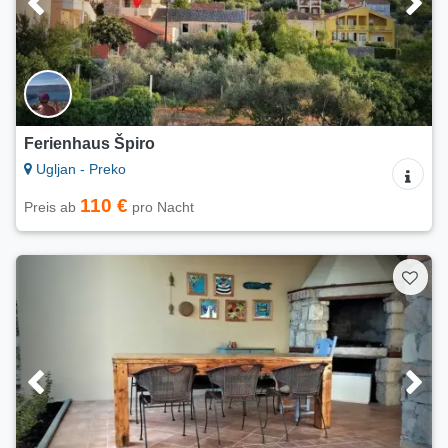
Ferienhaus Špiro
Ugljan - Preko
110 €
Preis ab
pro Nacht