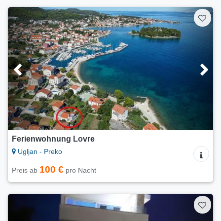
Ferienwohnung Lovre
Ugljan - Preko
100 €
Preis ab
pro Nacht