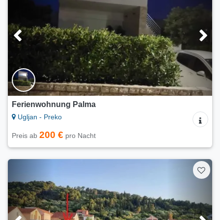
Ferienwohnung Palma
Ugljan - Preko
200 €
Preis ab
pro Nacht