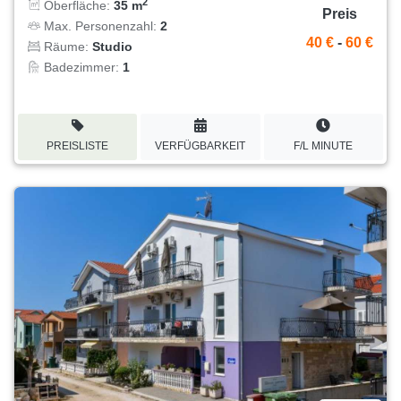
2
Oberfläche:
35 m
Preis
Max. Personenzahl:
2
40 €
-
60 €
Räume:
Studio
Badezimmer:
1
PREISLISTE
VERFÜGBARKEIT
F/L MINUTE