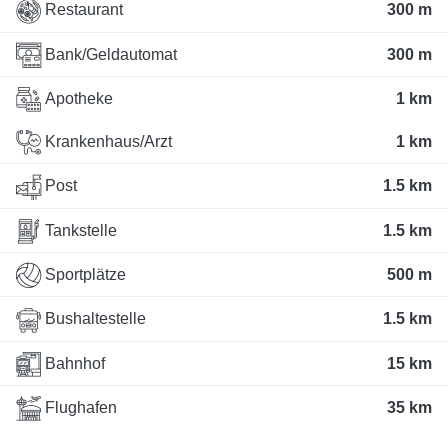
Restaurant
300 m
Bank/Geldautomat
300 m
Apotheke
1 km
Krankenhaus/Arzt
1 km
Post
1.5 km
Tankstelle
1.5 km
Sportplätze
500 m
Bushaltestelle
1.5 km
Bahnhof
15 km
Flughafen
35 km