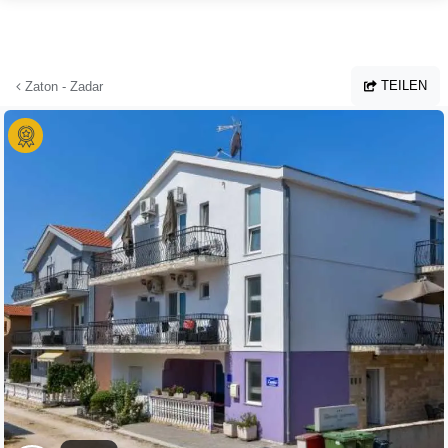
Zum Hauptinhalt springen
TEILEN
Zaton - Zadar