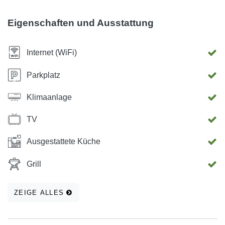
Donatus-Kirche und das Forum Romanum besuchen.
Eigenschaften und Ausstattung
Internet (WiFi)
Parkplatz
Klimaanlage
TV
Ausgestattete Küche
Grill
ZEIGE ALLES