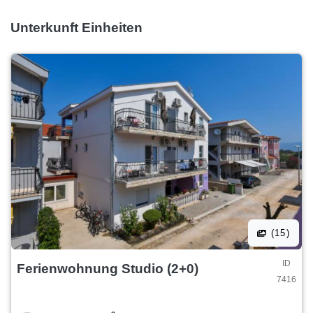
Unterkunft Einheiten
(15)
ID
Ferienwohnung Studio (2+0)
7416