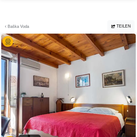
Zum Hauptinhalt springen
TEILEN
Baška Voda