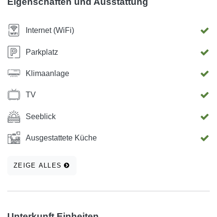
Eigenschaften und Ausstattung
Internet (WiFi)
Parkplatz
Klimaanlage
TV
Seeblick
Ausgestattete Küche
ZEIGE ALLES
Unterkunft Einheiten