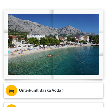
Unterkunft Baška Voda