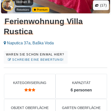
Vedran B .
(17)
Reisebüro
Premium
Ferienwohnung Villa
Rustica
Naputica 37a, Baška Voda
WAREN SIE SCHON EINMAL HIER?
SCHREIBE EINE BEWERTUNG!
KATEGORISIERUNG
KAPAZITÄT
6
personen
OBJEKT OBERFLÄCHE
GARTEN OBERFLÄCHE