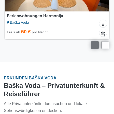
Ferienwohnungen Harmonija
Baška Voda
50 €
Preis ab
pro Nacht
ERKUNDEN BAŠKA VODA
Baška Voda – Privatunterkunft &
Reiseführer
Alle Privatunterkünfte durchsuchen und lokale
Sehenswürdigkeiten entdecken.