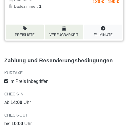
120 €
-
190 €
Badezimmer:
1
PREISLISTE
VERFÜGBARKEIT
F/L MINUTE
Zahlung und Reservierungsbedingungen
KURTAXE
Im Preis inbegriffen
CHECK-IN
ab
14:00
Uhr
CHECK-OUT
bis
10:00
Uhr