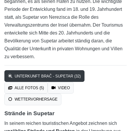
begannen, es als seinen Hafen zu nutzen. Die wichtigste
Periode der Entwicklung fand im 18. und 19. Jahrhundert
statt, als Supetar von Nerezisca die Rolle des
Verwaltungszentrums der Insel übernahm. Der Tourismus
entwickelte sich Mitte des 20. Jahrhunderts und die
Bevölkerung von Supetar arbeitet ständig daran, die
Qualität der Unterkunft in privaten Wohnungen und Villen
zu verbessern.
UNTERKUNFT BRAČ - SUPETAR (32)
ALLE FOTOS (5)
VIDEO
WETTERVORHERSAGE
Strände in Supetar
In seinem reichen touristischen Angebot zeichnen sich