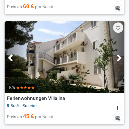
60 €
Preis ab
pro Nacht
5/5
Ferienwohnungen Villa Ina
Brač - Supetar
45 €
Preis ab
pro Nacht