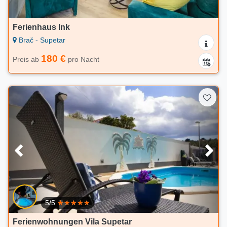
Ferienhaus Ink
Brač - Supetar
180 €
Preis ab
pro Nacht
5/5
Ferienwohnungen Vila Supetar