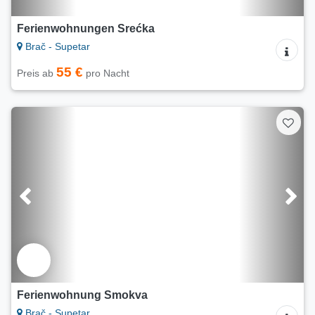
Ferienwohnungen Srećka
Brač - Supetar
55 €
Preis ab
pro Nacht
Ferienwohnung Smokva
Brač - Supetar