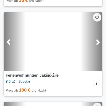
35 €
Preis ab
pro Nacht
Ferienwohnungen Jakšić-Žile
Brač - Supetar
190 €
Preis ab
pro Nacht