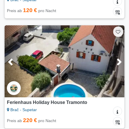
120 €
Preis ab
pro Nacht
Ferienhaus Holiday House Tramonto
Brač - Supetar
220 €
Preis ab
pro Nacht