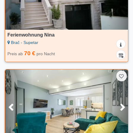
Ferienwohnung Nina
Brač - Supetar
70 €
Preis ab
pro Nacht