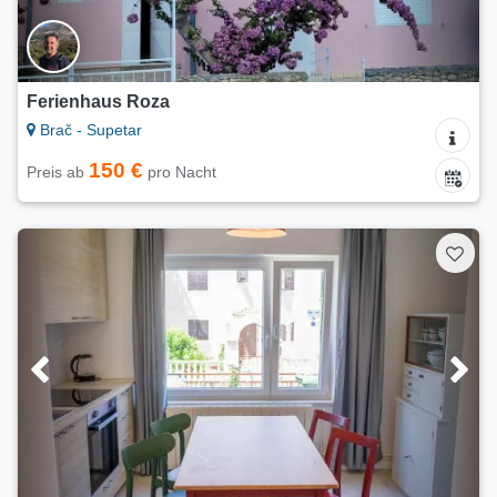
Ferienhaus Roza
Brač - Supetar
150 €
Preis ab
pro Nacht