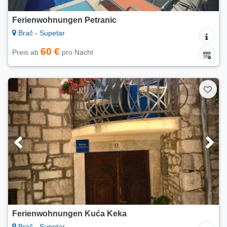
Ferienwohnungen Petranic
Brač - Supetar
60 €
Preis ab
pro Nacht
Ferienwohnungen Kuća Keka
Brač - Supetar