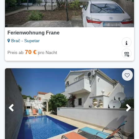
Ferienwohnung Frane
Brač - Supetar
70 €
Preis ab
pro Nacht