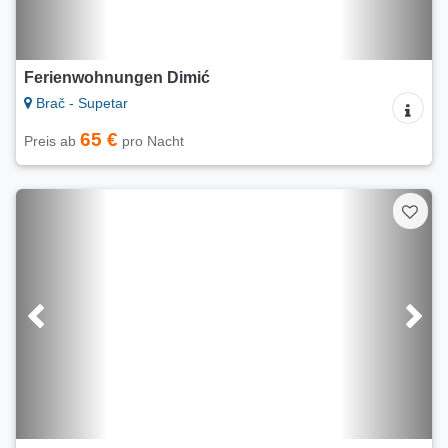
Ferienwohnungen Dimić
Brač - Supetar
65 €
Preis ab
pro Nacht