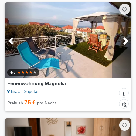
4/5
Ferienwohnung Magnolia
Brač - Supetar
75 €
Preis ab
pro Nacht