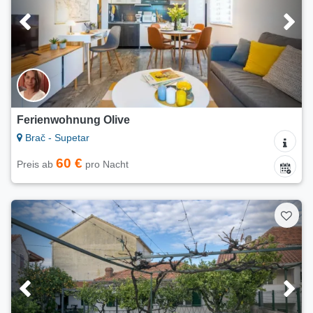
Ferienwohnung Olive
Brač - Supetar
60 €
Preis ab
pro Nacht