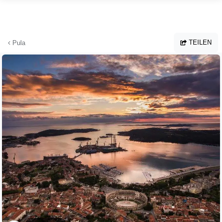
Zum Hauptinhalt springen
TEILEN
Pula