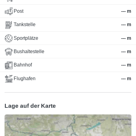
Post
--- m
Tankstelle
--- m
Sportplätze
--- m
Bushaltestelle
--- m
Bahnhof
--- m
Flughafen
--- m
Lage auf der Karte