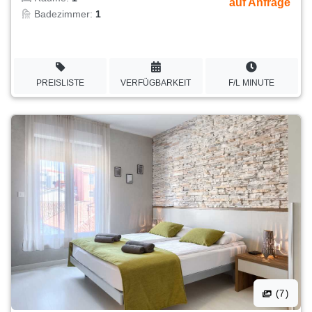
auf Anfrage
Badezimmer:
1
PREISLISTE
VERFÜGBARKEIT
F/L MINUTE
(7)