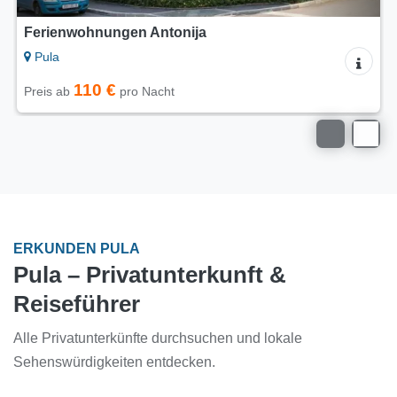
Ferienwohnung Sole di Pola
Pula
32 €
Preis ab
pro Nacht
ERKUNDEN PULA
Pula – Privatunterkunft &
Reiseführer
Alle Privatunterkünfte durchsuchen und lokale
Sehenswürdigkeiten entdecken.