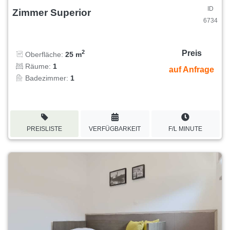
ID
Zimmer Superior
6734
Preis
2
Oberfläche:
25 m
Räume:
1
auf Anfrage
Badezimmer:
1
PREISLISTE
VERFÜGBARKEIT
F/L MINUTE