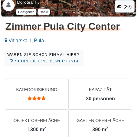
Dorotea T .
(20)
Gastgeber
Basic
Zimmer Pula City Center
Vrtlarska 1, Pula
WAREN SIE SCHON EINMAL HIER?
SCHREIBE EINE BEWERTUNG!
KATEGORISIERUNG
KAPAZITÄT
30
personen
OBJEKT OBERFLÄCHE
GARTEN OBERFLÄCHE
2
2
1300
m
390
m