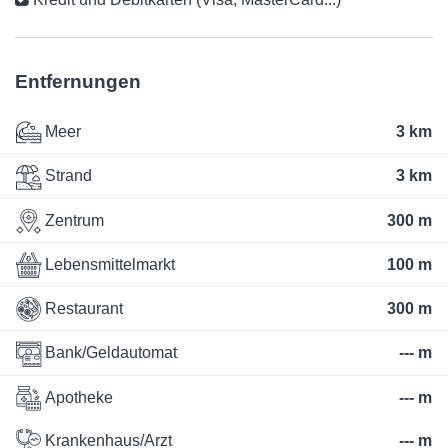
Entfernungen
Meer
3 km
Strand
3 km
Zentrum
300 m
Lebensmittelmarkt
100 m
Restaurant
300 m
Bank/Geldautomat
--- m
Apotheke
--- m
Krankenhaus/Arzt
--- m