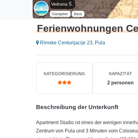
Vedrana Š .
Gastgeber
Basic
Ferienwohnungen Cen
Rimske Centurijacije 23, Pula
KATEGORISIERUNG
KAPAZITÄT
2
personen
Beschreibung der Unterkunft
Apartment Studio ist eines der wenigen innerh
Zentrum von Pula und 3 Minuten vom Coloseum