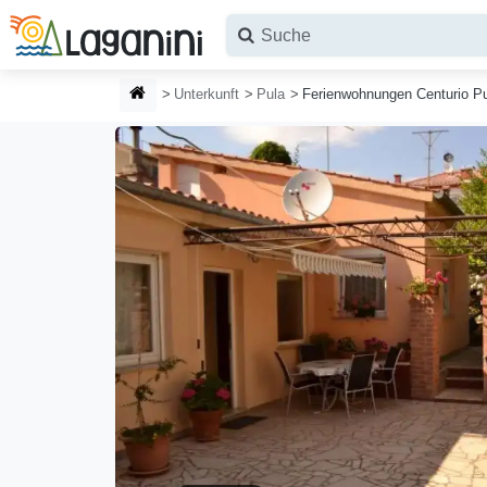
Zum Hauptinhalt springen
STARTSEITE
Unterkunft
Pula
Ferienwohnungen Centurio P