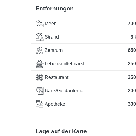
Entfernungen
Meer
700
Strand
3 
Zentrum
650
Lebensmittelmarkt
250
Restaurant
350
Bank/Geldautomat
200
Apotheke
300
Lage auf der Karte