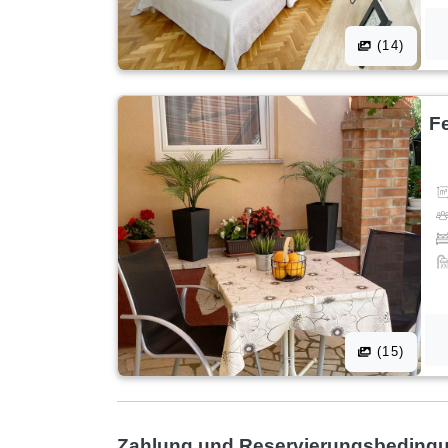
(14)
F
(15)
Zahlung und Reservierungsbeding