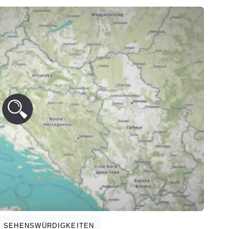
SEHENSWÜRDIGKEITEN