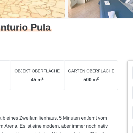
turio Pula
OBJEKT OBERFLÄCHE
GARTEN OBERFLÄCHE
2
2
45
m
500
m
alb eines Zweifamilienhaus, 5 Minuten entfernt vom
 Arena. Es ist eine modern, aber immer noch nativ