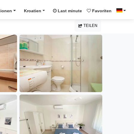
ionen
Kroatien
Last minute
Favoriten
TEILEN