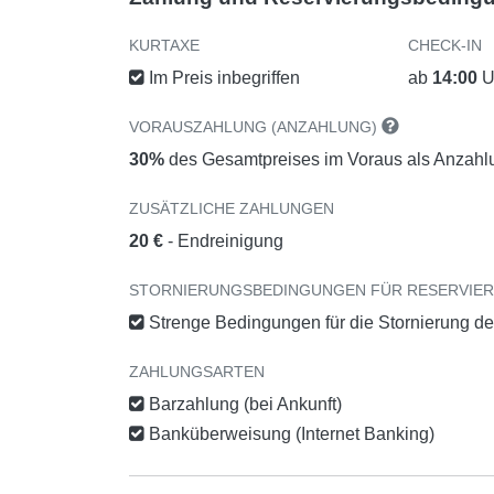
KURTAXE
CHECK-IN
Im Preis inbegriffen
ab
14:00
U
VORAUSZAHLUNG (ANZAHLUNG)
30%
des Gesamtpreises im Voraus als Anzahl
ZUSÄTZLICHE ZAHLUNGEN
20 €
- Endreinigung
STORNIERUNGSBEDINGUNGEN FÜR RESERVIE
Strenge Bedingungen für die Stornierung d
ZAHLUNGSARTEN
Barzahlung (bei Ankunft)
Banküberweisung (Internet Banking)