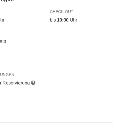
CHECK-OUT
hr
bis
10:00
Uhr
ung
RUNGEN
er Reservierung