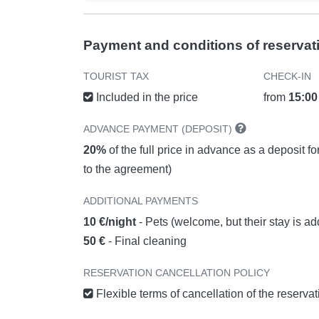
Payment and conditions of reservat
TOURIST TAX
CHECK-IN
Included in the price
from
15:00
ADVANCE PAYMENT (DEPOSIT)
20%
of the full price in advance as a deposit f
to the agreement)
ADDITIONAL PAYMENTS
10 €/night
- Pets (welcome, but their stay is ad
50 €
- Final cleaning
RESERVATION CANCELLATION POLICY
Flexible terms of cancellation of the reserva