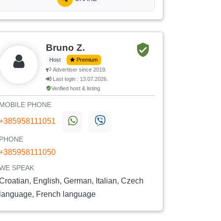
Bruno Z.
Host
Premium
Advertiser since 2019.
Last login : 13.07.2026.
Verified host & listing
MOBILE PHONE
+385958111051
PHONE
+385958111050
WE SPEAK
Croatian, English, German, Italian, Czech
language, French language