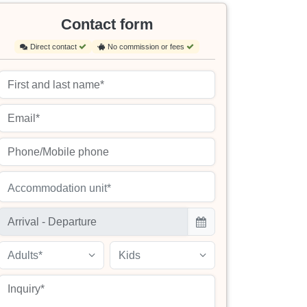
Contact form
Direct contact
No commission or fees
Accommodation unit*
Adults*
Kids