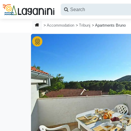
Skip to main content
HOMEPAGE
Accommodation
Tribunj
Apartments Bruno