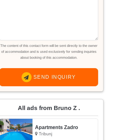
The content of this contact form will be sent directly to the owner
of accommodation and is used exclusively for sending inquiries
about booking of this accommodation.
SEND INQUIRY
All ads from Bruno Z .
Apartments Zadro
Tribunj