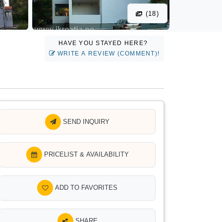
(18)
HAVE YOU STAYED HERE?
WRITE A REVIEW (COMMENT)!
SEND INQUIRY
PRICELIST & AVAILABILITY
ADD TO FAVORITES
SHARE